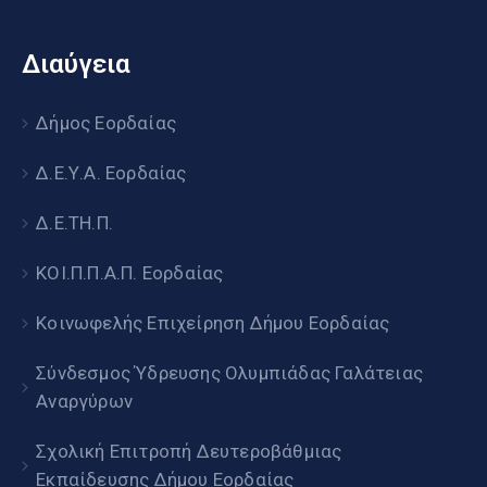
Διαύγεια
Δήμος Εορδαίας
Δ.Ε.Υ.Α. Εορδαίας
Δ.Ε.ΤΗ.Π.
ΚΟΙ.Π.Π.Α.Π. Εορδαίας
Κοινωφελής Επιχείρηση Δήμου Εορδαίας
Σύνδεσμος Ύδρευσης Ολυμπιάδας Γαλάτειας
Αναργύρων
Σχολική Επιτροπή Δευτεροβάθμιας
Εκπαίδευσης Δήμου Εορδαίας