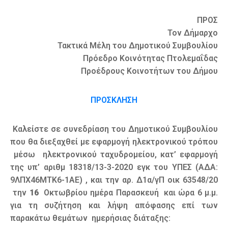
ΠΡΟΣ
Τον Δήμαρχο
Τακτικά Μέλη του Δημοτικού Συμβουλίου
Πρόεδρο Κοινότητας Πτολεμαΐδας
Προέδρους Κοινοτήτων του Δήμου
ΠΡΟΣΚΛΗΣΗ
Καλείστε σε συνεδρίαση του Δημοτικού Συμβουλίου
που θα διεξαχθεί με εφαρμογή ηλεκτρονικού τρόπου
μέσω ηλεκτρονικού ταχυδρομείου, κατ’ εφαρμογή
της υπ’ αριθμ 18318/13-3-2020 εγκ του ΥΠΕΣ (ΑΔΑ:
9ΛΠΧ46ΜΤΚ6-1ΑΕ) , και την αρ. Δ1α/γΠ οικ 63548/20
την
16
Οκτωβρίου ημέρα Παρασκευή και ώρα 6 μ.μ.
για τη συζήτηση και λήψη απόφασης επί των
παρακάτω θεμάτων ημερήσιας διάταξης: