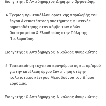
Εισηγητής : Ο Αντιδήμαρχος Δημήτρης Ορφανίδης.
Έγκριση πρωτοκόλλου οριστικής παραλαβής του
έργου Αντικατάσταση συστήματος φωτεινής
σηματοδότησης στον κόμβο των οδών
Οικοτροφείου & Ελευθερίας στην Πόλη της
Πτολεμαΐδας.
Εισηγητής : Ο Αντιδήμαρχος Νικόλαος Φουρκιώτης.
Τροποποίηση τεχνικού προγράμματος και πρ/σμού
για την εκτέλεση έργου Συντήρηση στέγης
πολιτιστικού κέντρου Μεσοβούνου του Δήμου
Εορδαίας.
Εισηγητής : Ο Αντιδήμαρχος Νικόλαος Φουρκιώτης.