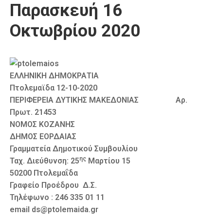
Παρασκευή 16
Καιρός
Οκτωβρίου 2020
ΕΛΛΗΝΙΚΗ ΔΗΜΟΚΡΑΤΙΑ
Πτολεμαϊδα 12-10-2020
ΠΕΡΙΦΕΡΕΙΑ ΔΥΤΙΚΗΣ ΜΑΚΕΔΟΝΙΑΣ Αρ.
Πρωτ. 21453
ΝΟΜΟΣ ΚΟΖΑΝΗΣ
ΔΗΜΟΣ ΕΟΡΔΑΙΑΣ
Γραμματεία Δημοτικού Συμβουλίου
ης
Ταχ. Διεύθυνση: 25
Μαρτίου 15
50200 Πτολεμαΐδα
Γραφείο Προέδρου Δ.Σ.
Τηλέφωνο : 246 335 01 11
email ds@ptolemaida.gr