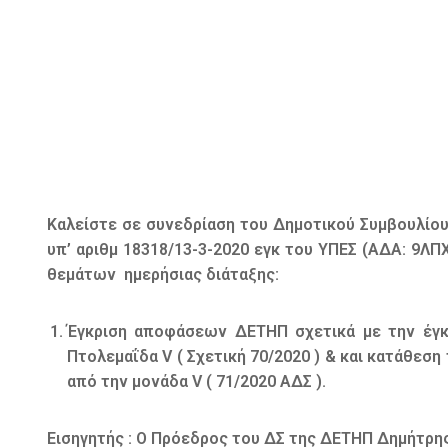
Καλείστε σε συνεδρίαση του Δημοτικού Συμβουλίο
υπ’ αριθμ 18318/13-3-2020 εγκ του ΥΠΕΣ (ΑΔΑ: 9Λ
θεμάτων ημερήσιας διάταξης:
Έγκριση αποφάσεων ΔΕΤΗΠ σχετικά με την έγκ
Πτολεμαΐδα V ( Σχετική 70/2020 ) & και κατάθε
από την μονάδα V ( 71/2020 ΑΔΣ ).
Εισηγητής : Ο Πρόεδρος του ΔΣ της ΔΕΤΗΠ Δημήτρη