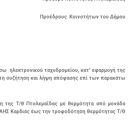
Προέδρους Κοινοτήτων του Δήμου
σω ηλεκτρονικού ταχυδρομείου, κατ’ εφαρμογή της
α τη συζήτηση και λήψη απόφασης επί των παρακάτω
η της Τ/θ Πτολεμαΐδας με θερμότητα από μονάδα
υ ΑΗΣ Καρδιάς έως την τροφοδότηση θερμότητας Τ/Θ