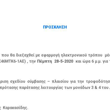
ΠΡΟΣΚΛΗΣΗ
υ που θα διεξαχθεί με εφαρμογή ηλεκτρονικού τρόπου μέ
ΠΧ46ΜΤΚ6-1ΑΕ) , την
Πέμπτη
28-5-2020
και ώρα 6 μ.μ. γι
ριση σχεδίου σύμβασης – πλαισίου για την τροφοδότησ
ση πρότασης παράτασης λειτουργίας των μονάδων 3 & 4 το
ς Καρακασίδης.