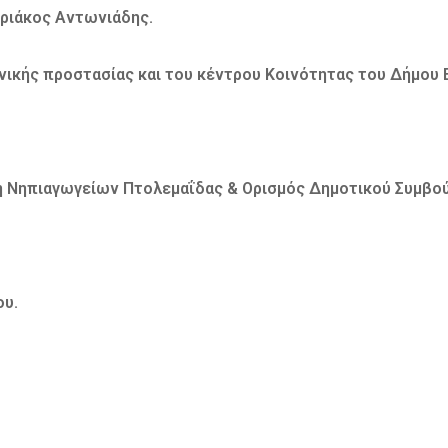
ριάκος Αντωνιάδης.
ικής προστασίας και του κέντρου Κοινότητας του Δήμου 
ση Νηπιαγωγείων Πτολεμαΐδας & Ορισμός Δημοτικού Συμβ
ου.