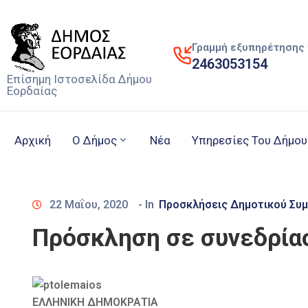
Γραμμή εξυπηρέτησης 
2463053154
Επίσημη Ιστοσελίδα Δήμου
Εορδαίας
Αρχική
Ο Δήμος
Νέα
Υπηρεσίες Του Δήμου
22 Μαΐου, 2020
- In
Προσκλήσεις Δημοτικού Συ
Πρόσκληση σε συνεδρία
ΕΛΛΗΝΙΚΗ ΔΗΜΟΚΡΑΤΙΑ Πτολεμα