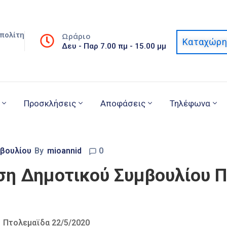
πολίτη
Ωράριο
Καταχώρη
Δευ - Παρ 7.00 πμ - 15.00 μμ
Προσκλήσεις
Αποφάσεις
Τηλέφωνα
μβουλίου
By
mioannid
0
ση Δημοτικού Συμβουλίου 
ϊδα 22/5/2020