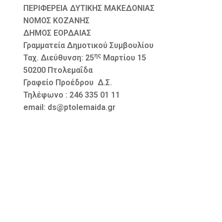
ΠΕΡΙΦΕΡΕΙΑ ΔΥΤΙΚΗΣ ΜΑΚΕΔΟΝΙΑΣ Αρ.
ΝΟΜΟΣ ΚΟΖΑΝΗΣ
ΔΗΜΟΣ ΕΟΡΔΑΙΑΣ
Γραμματεία Δημοτικού Συμβουλίου
ης
Ταχ. Διεύθυνση: 25
Μαρτίου 15
50200 Πτολεμαΐδα
Γραφείο Προέδρου Δ.Σ.
Τηλέφωνο : 246 335 01 11
email: ds@ptolemaida.gr