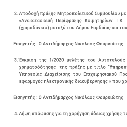
Αποδοχή πράξης Μητροπολιτικού Συμβουλίου με 
«Ανακατασκευή Περίφραξης Κοιμητηρίων Τ.Κ.
(χρησιδάνειο) μεταξύ του Δήμου Εορδαίας και τ
Εισηγητής : Ο Αντιδήμαρχος Νικόλαος Φουρκιώτης
Έγκριση της 1/2020 μελέτης του Αυτοτελούς
χρηματοδότησης της πράξης με τίτλο “
Υπηρεσ
Υπηρεσίας Διαχείρισης του Επιχειρησιακού Πρ
εφαρμογές ηλεκτρονικής διακυβέρνησης » που χρ
Εισηγητής : Ο Αντιδήμαρχος Νικόλαος Φουρκιώτης
Λήψη απόφασης για τη χορήγηση άδειας χρήσης 