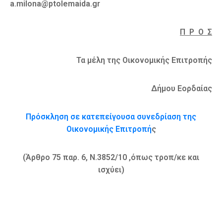
a.milona@ptolemaida.gr
Π Ρ Ο Σ
Τα μέλη της Οικονομικής Επιτροπής
Δήμου Εορδαίας
Πρόσκληση σε κατεπείγουσα συνεδρίαση της
Οικονομικής Επιτροπή
ς
(Άρθρο 75 παρ. 6, Ν.3852/10 ,όπως τροπ/κε και
ισχύει)