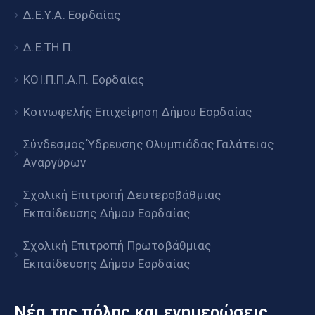
Δ.Ε.Υ.Α. Εορδαίας
Δ.Ε.ΤΗ.Π.
ΚΟΙ.Π.Π.Α.Π. Εορδαίας
Κοινωφελής Επιχείρηση Δήμου Εορδαίας
Σύνδεσμος Ύδρευσης Ολυμπιάδας Γαλάτειας
Αναργύρων
Σχολική Επιτροπή Δευτεροβάθμιας
Εκπαίδευσης Δήμου Εορδαίας
Σχολική Επιτροπή Πρωτοβάθμιας
Εκπαίδευσης Δήμου Εορδαίας
Νέα της πόλης και ενημερώσεις