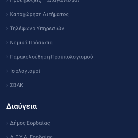
Προκηρύξεις – Διαγωνισμοί
Καταχώρηση Αιτήματος
Τηλέφωνα Υπηρεσιών
Νομικά Πρόσωπα
Παρακολούθηση Προϋπολογισμού
Ισολογισμοί
ΣΒΑΚ
Διαύγεια
Δήμος Εορδαίας
Δ.Ε.Υ.Α. Εορδαίας