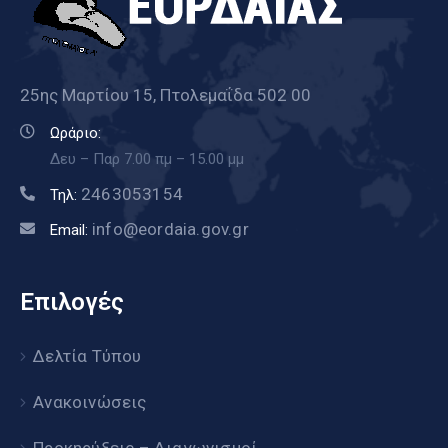
25ης Μαρτίου 15, Πτολεμαΐδα 502 00
Ωράριο:
Δευ – Παρ 7.00 πμ – 15.00 μμ
2463053154
Τηλ:
info@eordaia.gov.gr
Email:
Επιλογές
Δελτία Τύπου
Ανακοινώσεις