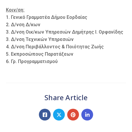
Κοιν/ση:
1. Γενικό Γραμματέα Δήμου Εορδαίας
2. Δ/νση Δ/κων
3. Δ/νση Οικ/κων Υπηρεσιών Δημήτρης I. Ορφανίδης
3. Δ/νση Τεχνικών Υπηρεσιών
4. Δ/νση Περιβάλλοντος & Ποιότητας Ζωής
5. Εκπροσώπους Παρατάξεων
6. Γρ. Προγραμματισμού
Share Article