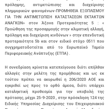
πρόληψης, αντιμετώπισης και διαχείρισης
πλημμυρικών φαινομένων-ΠΡΟΜΗΘΕΙΑ ΕΞΟΠΛΙΣΜΟΥ
ΓΙΑ ΤΗΝ ΑΝΤΙΜΕΤΩΠΙΣΗ ΚΑΤΑΣΤΑΣΕΩΝ ΕΚΤΑΚΤΩΝ
ΑΝΑΓΚΩΝ» στον Άξονα Προτεραιότητας 5 : «
Προώθηση της προσαρμογής στην κλιματική αλλαγή,
πρόληψη και διαχείριση κινδύνων » στην επενδυτική
προτεραιότητα 5b και στον ειδικό στόχο 0511 που
συγχρηματοδοτείται από το Ευρωπαϊκό Ταμείο
Περιφερειακής Ανάπτυξης (ΕΤΠΑ) .
Η συνεδρίαση κρίνεται κατεπείγουσα διότι επήλθαν
αλλαγές στην μελέτη της προμήθειας και ως εκ
τούτου πρέπει να ακυρωθεί η 206/2020 ΑΟΕ και
εγκριθεί ως προς το ορθό άμεσα, διότι υπάρχει
καταληκτική προθεσμία για την υποβολή της
πρότασης, μέχρι 25-9-2020 , στην πρόσκληση 124 της
Ειδικής Υπηρεσίας Διαχείρισης του Επιχειρησιακού