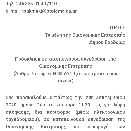
Τηλ: 246 335 01 40 /110
e-mail: tsakmaki@ptolemaida.gr
Π Ρ Ο Σ
Τα μέλη της Οικονομικής Επιτροπής
Δήμου Εορδαίας
Πρόσκληση σε κατεπείγουσα συνεδρίαση της
Οικονομικής Επιτροπής
(Άρθρο 75 παρ. 6, Ν.3852/10 ,όπως τροπ/κε και
ισχύει)
Σας προσκαλούμε εκτάκτως την 24η Σεπτεμβρίου
2020, ημέρα Πέμπτη και ώρα 11:30 π.μ, για λήψη
απόφασης, δια περιφοράς (μέσω ηλεκτρονικού
ταχυδρομείου), σε κατεπείγουσα συνεδρίαση της
Οικονομικής Επιτροπής, σε εφαρμογή των