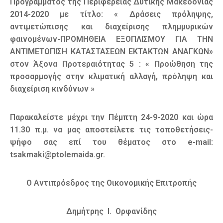
Προγράμματος της Περιφέρειας Δυτικής Μακεδονίας
2014-2020 με τίτλο: « Δράσεις πρόληψης,
αντιμετώπισης και διαχείρισης πλημμυρικών
φαινομένων-ΠΡΟΜΗΘΕΙΑ ΕΞΟΠΛΙΣΜΟΥ ΓΙΑ ΤΗΝ
ΑΝΤΙΜΕΤΩΠΙΣΗ ΚΑΤΑΣΤΑΣΕΩΝ ΕΚΤΑΚΤΩΝ ΑΝΑΓΚΩΝ»
στον Άξονα Προτεραιότητας 5 : « Προώθηση της
προσαρμογής στην κλιματική αλλαγή, πρόληψη και
διαχείριση κινδύνων »
Παρακαλείστε μέχρι την Πέμπτη 24-9-2020 και ώρα
11.30 π.μ. να μας αποστείλετε τις τοποθετήσεις-
ψήφο σας επί του θέματος στο e-mail:
tsakmaki@ptolemaida.gr.
Ο Αντιπρόεδρος της Οικονομικής Επιτροπής
Δημήτρης I. Ορφανίδης