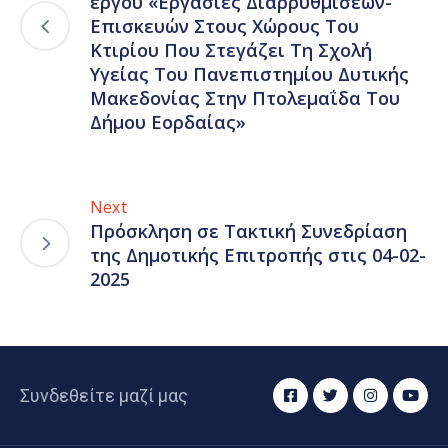
έργου «Εργασίες Διαρρυθμίσεων-
Επισκευών Στους Χώρους Του
Κτιρίου Που Στεγάζει Τη Σχολή
Υγείας Του Πανεπιστημίου Δυτικής
Μακεδονίας Στην Πτολεμαΐδα Του
Δήμου Εορδαίας»
Next
Πρόσκληση σε Τακτική Συνεδρίαση
της Δημοτικής Επιτροπής στις 04-02-
2025
Συνδεθείτε μαζί μας