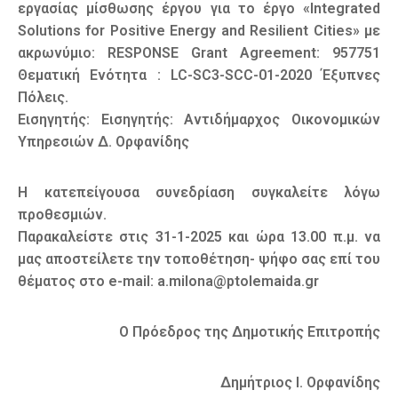
εργασίας μίσθωσης έργου για το έργο «Integrated
Solutions for Positive Energy and Resilient Cities» με
ακρωνύμιο: RESPONSE Grant Agreement: 957751
Θεματική Ενότητα : LC-SC3-SCC-01-2020 Έξυπνες
Πόλεις.
Εισηγητής: Εισηγητής: Αντιδήμαρχος Οικονομικών
Υπηρεσιών Δ. Ορφανίδης
Η κατεπείγουσα συνεδρίαση συγκαλείτε λόγω
προθεσμιών.
Παρακαλείστε στις 31-1-2025 και ώρα 13.00 π.μ. να
μας αποστείλετε την τοποθέτηση- ψήφο σας επί του
θέματος στο e-mail: a.milona@ptolemaida.gr
Ο Πρόεδρος της Δημοτικής Επιτροπής
Δημήτριος Ι. Ορφανίδης