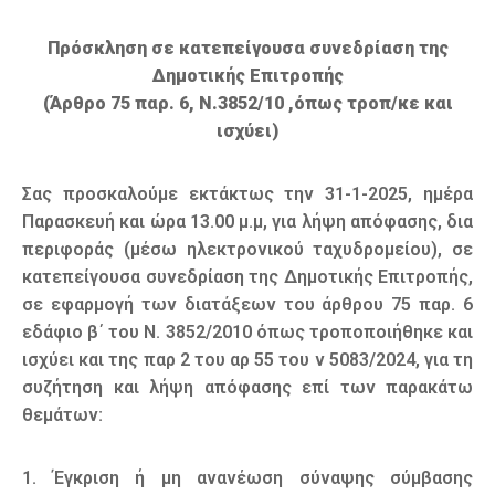
Πρόσκληση σε κατεπείγουσα συνεδρίαση της
Δημοτικής Επιτροπής
(Άρθρο 75 παρ. 6, Ν.3852/10 ,όπως τροπ/κε και
ισχύει)
Σας προσκαλούμε εκτάκτως την 31-1-2025, ημέρα
Παρασκευή και ώρα 13.00 μ.μ, για λήψη απόφασης, δια
περιφοράς (μέσω ηλεκτρονικού ταχυδρομείου), σε
κατεπείγουσα συνεδρίαση της Δημοτικής Επιτροπής,
σε εφαρμογή των διατάξεων του άρθρου 75 παρ. 6
εδάφιο β΄ του Ν. 3852/2010 όπως τροποποιήθηκε και
ισχύει και της παρ 2 του αρ 55 του ν 5083/2024, για τη
συζήτηση και λήψη απόφασης επί των παρακάτω
θεμάτων:
1. Έγκριση ή μη ανανέωση σύναψης σύμβασης