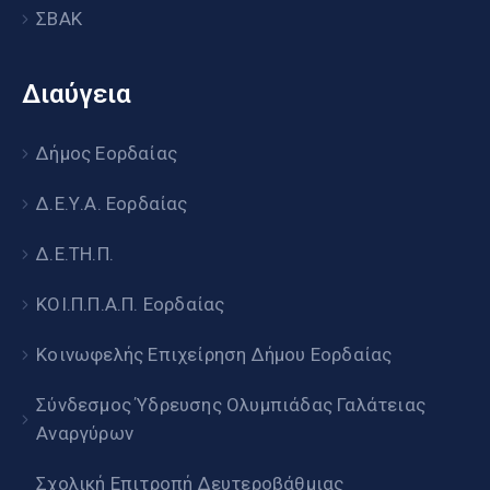
ΣΒΑΚ
Διαύγεια
Δήμος Εορδαίας
Δ.Ε.Υ.Α. Εορδαίας
Δ.Ε.ΤΗ.Π.
ΚΟΙ.Π.Π.Α.Π. Εορδαίας
Κοινωφελής Επιχείρηση Δήμου Εορδαίας
Σύνδεσμος Ύδρευσης Ολυμπιάδας Γαλάτειας
Αναργύρων
Σχολική Επιτροπή Δευτεροβάθμιας