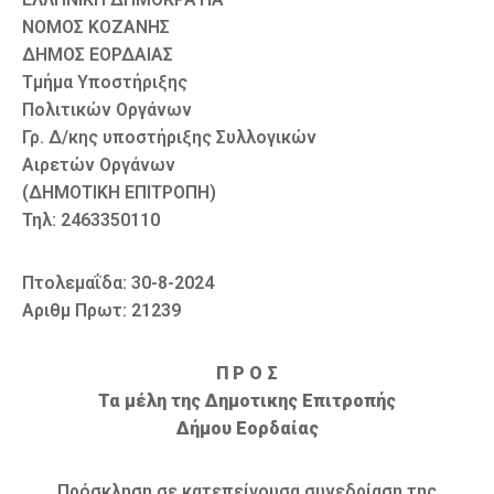
ΝΟΜΟΣ ΚΟΖΑΝΗΣ
ΔΗΜΟΣ ΕΟΡΔΑΙΑΣ
Τμήμα Υποστήριξης
Πολιτικών Οργάνων
Γρ. Δ/κης υποστήριξης Συλλογικών
Αιρετών Οργάνων
(ΔΗΜΟΤΙΚΗ ΕΠΙΤΡΟΠΗ)
Τηλ: 2463350110
Πτολεμαΐδα: 30-8-2024
Αριθμ Πρωτ: 21239
Π Ρ Ο Σ
Τα μέλη της Δημοτικης Επιτροπής
Δήμου Εορδαίας
Πρόσκληση σε κατεπείγουσα συνεδρίαση της