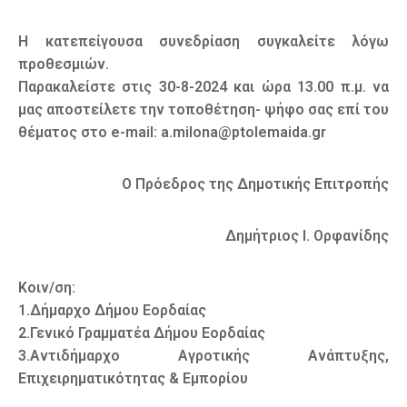
Η κατεπείγουσα συνεδρίαση συγκαλείτε λόγω
προθεσμιών.
Παρακαλείστε στις 30-8-2024 και ώρα 13.00 π.μ. να
μας αποστείλετε την τοποθέτηση- ψήφο σας επί του
θέματος στο e-mail: a.milona@ptolemaida.gr
Ο Πρόεδρος της Δημοτικής Επιτροπής
Δημήτριος Ι. Ορφανίδης
Κοιν/ση:
1.Δήμαρχο Δήμου Εορδαίας
2.Γενικό Γραμματέα Δήμου Εορδαίας
3.Αντιδήμαρχο Αγροτικής Ανάπτυξης,
Επιχειρηματικότητας & Εμπορίου