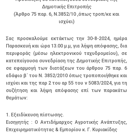
Δημοτικής Επιτροπής
(Άρθρο 75 παρ. 6, Ν.3852/10 ,όπως τροπ/κε και
ισχύει)
Σας προσκαλούμε εκτάκτως την 30-8-2024, ημέρα
Παρασκευή και ώρα 13.00 μ.μ, για λήψη απόφασης, δια
περιφοράς (μέσω ηλεκτρονικού ταχυδρομείου), σε
κατεπείγουσα συνεδρίαση της Δημοτικής Επιτροπής,
σε εφαρμογή των διατάξεων του άρθρου 75 παρ. 6
εδάφιο β΄ του Ν. 3852/2010 όπως τροποποιήθηκε και
ισχύει και της παρ 2 του αρ 55 του ν 5083/2024, για τη
συζήτηση και λήψη απόφασης επί των παρακάτω
θεμάτων:
1. Εξειδίκευση πίστωσης.
Εισηγητής : Ο Αντιδήμαρχος Αγροτικής Ανάπτυξης,
Επιχειρηματικότητας & Εμπορίου κ. Γ. Κυριακίδης