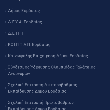
Δήμος Εορδαίας
Δ.Ε.Υ.Α. Εορδαίας
Δ.Ε.ΤΗ.Π.
ΚΟΙ.Π.Π.Α.Π. Εορδαίας
Κοινωφελής Επιχείρηση Δήμου Εορδαίας
Σύνδεσμος Ύδρευσης Ολυμπιάδας Γαλάτειας
Αναργύρων
Σχολική Επιτροπή Δευτεροβάθμιας
Εκπαίδευσης Δήμου Εορδαίας
Σχολική Επιτροπή Πρωτοβάθμιας
Εκπαίδευσης Δήμου Εορδαίας