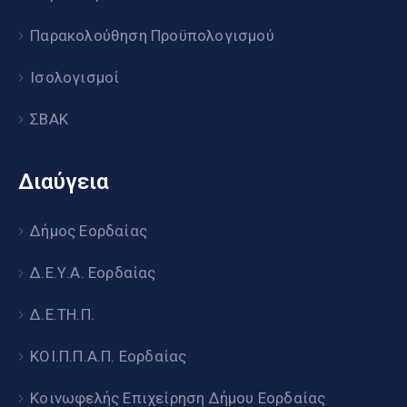
Παρακολούθηση Προϋπολογισμού
Ισολογισμοί
ΣΒΑΚ
Διαύγεια
Δήμος Εορδαίας
Δ.Ε.Υ.Α. Εορδαίας
Δ.Ε.ΤΗ.Π.
ΚΟΙ.Π.Π.Α.Π. Εορδαίας
Κοινωφελής Επιχείρηση Δήμου Εορδαίας