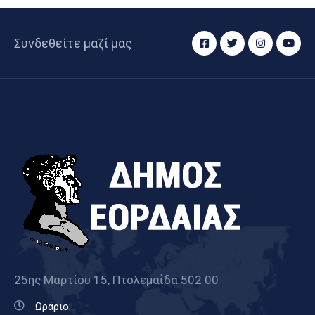
Συνδεθείτε μαζί μας
25ης Μαρτίου 15, Πτολεμαΐδα 502 00
Ωράριο: