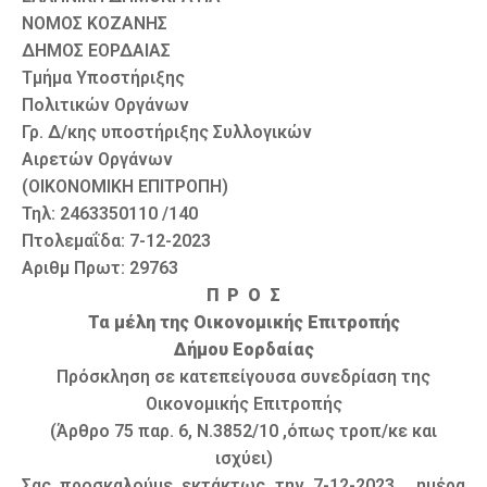
ΝΟΜΟΣ ΚΟΖΑΝΗΣ
ΔΗΜΟΣ ΕΟΡΔΑΙΑΣ
Τμήμα Υποστήριξης
Πολιτικών Οργάνων
Γρ. Δ/κης υποστήριξης Συλλογικών
Αιρετών Οργάνων
(ΟΙΚΟΝΟΜΙΚΗ ΕΠΙΤΡΟΠΗ)
Τηλ: 2463350110 /140
Πτολεμαΐδα: 7-12-2023
Αριθμ Πρωτ: 29763
Π Ρ Ο Σ
Τα μέλη της Οικονομικής Επιτροπής
Δήμου Εορδαίας
Πρόσκληση σε κατεπείγουσα συνεδρίαση της
Οικονομικής Επιτροπής
(Άρθρο 75 παρ. 6, Ν.3852/10 ,όπως τροπ/κε και
ισχύει)
Σας προσκαλούμε εκτάκτως την 7-12-2023 , ημέρα