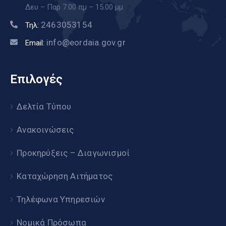
Δευ – Παρ 7.00 πμ – 15.00 μμ
2463053154
Τηλ:
info@eordaia.gov.gr
Email:
Επιλογές
Δελτία Τύπου
Ανακοινώσεις
Προκηρύξεις – Διαγωνισμοί
Καταχώρηση Αιτήματος
Τηλέφωνα Υπηρεσιών
Νομικά Πρόσωπα