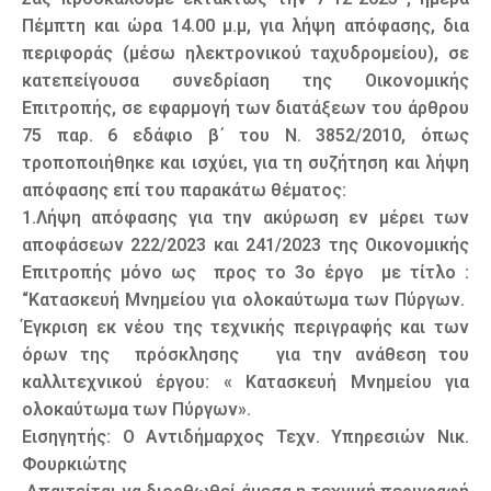
Πέμπτη και ώρα 14.00 μ.μ, για λήψη απόφασης, δια
περιφοράς (μέσω ηλεκτρονικού ταχυδρομείου), σε
κατεπείγουσα συνεδρίαση της Οικονομικής
Επιτροπής, σε εφαρμογή των διατάξεων του άρθρου
75 παρ. 6 εδάφιο β΄ του Ν. 3852/2010, όπως
τροποποιήθηκε και ισχύει, για τη συζήτηση και λήψη
απόφασης επί του παρακάτω θέματος:
1.Λήψη απόφασης για την ακύρωση εν μέρει των
αποφάσεων 222/2023 και 241/2023 της Οικονομικής
Επιτροπής μόνο ως προς το 3ο έργο με τίτλο :
“Κατασκευή Μνημείου για ολοκαύτωμα των Πύργων.
Έγκριση εκ νέου της τεχνικής περιγραφής και των
όρων της πρόσκλησης για την ανάθεση του
καλλιτεχνικού έργου: « Κατασκευή Μνημείου για
ολοκαύτωμα των Πύργων».
Εισηγητής: Ο Αντιδήμαρχος Τεχν. Υπηρεσιών Νικ.
Φουρκιώτης