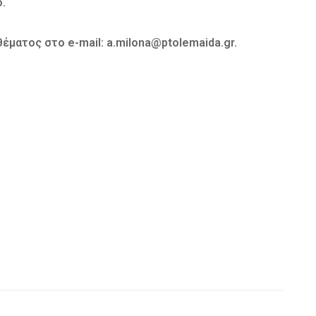
.
έματος στο e-mail: a.milona@ptolemaida.gr.