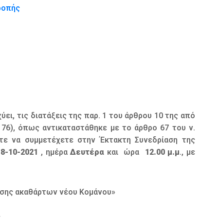
ροπής
ύει, τις διατάξεις της παρ. 1 του άρθρου 10 της από
 76), όπως αντικαταστάθηκε με το άρθρο 67 του ν.
είστε να συμμετέχετε στην Έκτακτη Συνεδρίαση της
8-10-2021
, ημέρα
Δευτέρα
και ώρα
12.00 μ.μ
., με
υσης ακαθάρτων νέου Κομάνου»