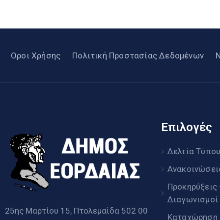
Οροι Χρήσης
Πολιτική Προστασίας Δεδομένων
Επιλογές
Δελτία Τύπο
Ανακοινώσει
Προκηρύξεις
Διαγωνισμοί
25ης Μαρτίου 15, Πτολεμαΐδα 502 00
Καταχώρηση