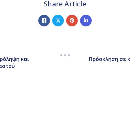
Share Article
πρόληψη και
Πρόσκληση σε 
μαστού