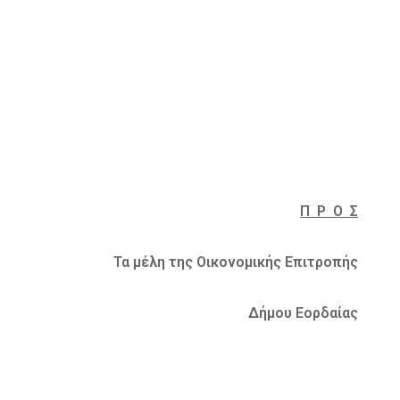
Π Ρ Ο Σ
Τα μέλη της Οικονομικής Επιτροπής
Δήμου Εορδαίας