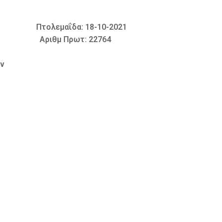
ΐδα: 18-10-2021
 Πρωτ: 22764
ων