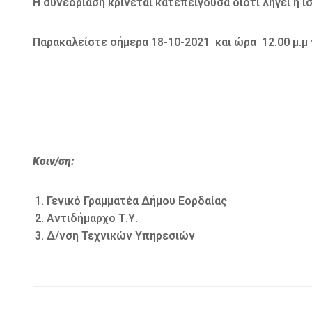
Η συνεδρίαση κρίνεται κατεπείγουσα διότι λήγει 
Παρακαλείστε σήμερα 18-10-2021 και ώρα 12.00 μ.μ 
Κοιν/ση:
Γενικό Γραμματέα Δήμου Εορδαίας
Αντιδήμαρχο Τ.Υ.
Δ/νση Τεχνικών Υπηρεσιών