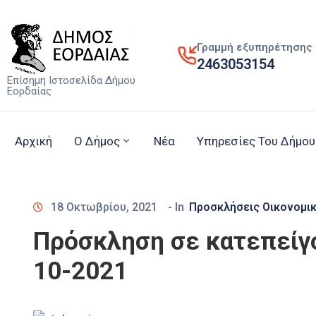
Γραμμή εξυπηρέτησης 
2463053154
Επίσημη Ιστοσελίδα Δήμου
Εορδαίας
Αρχική
Ο Δήμος
Νέα
Υπηρεσίες Του Δήμου
18 Οκτωβρίου, 2021
- In
Προσκλήσεις Οικονομι
Πρόσκληση σε κατεπείγο
10-2021