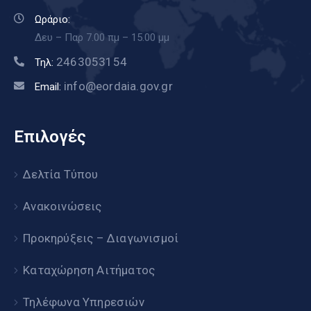
Ωράριο:
Δευ – Παρ 7.00 πμ – 15.00 μμ
2463053154
Τηλ:
info@eordaia.gov.gr
Email:
Επιλογές
Δελτία Τύπου
Ανακοινώσεις
Προκηρύξεις – Διαγωνισμοί
Καταχώρηση Αιτήματος
Τηλέφωνα Υπηρεσιών