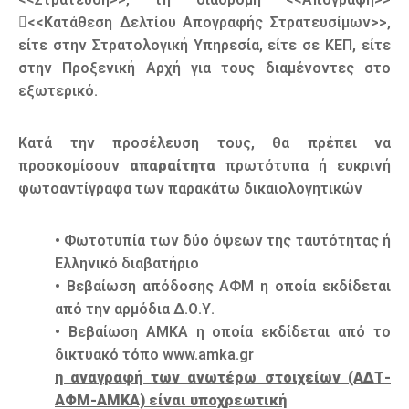
<<Κατάθεση Δελτίου Απογραφής Στρατευσίμων>>,
είτε στην Στρατολογική Υπηρεσία, είτε σε ΚΕΠ, είτε
στην Προξενική Αρχή για τους διαμένοντες στο
εξωτερικό.
Κατά την προσέλευση τους, θα πρέπει να
προσκομίσουν
απαραίτητα
πρωτότυπα ή ευκρινή
φωτοαντίγραφα των παρακάτω δικαιολογητικών
• Φωτοτυπία των δύο όψεων της ταυτότητας ή
Ελληνικό διαβατήριο
• Βεβαίωση απόδοσης ΑΦΜ η οποία εκδίδεται
από την αρμόδια Δ.Ο.Υ.
• Βεβαίωση ΑΜΚΑ η οποία εκδίδεται από το
δικτυακό τόπο www.amka.gr
η αναγραφή των ανωτέρω στοιχείων (ΑΔΤ-
ΑΦΜ-ΑΜΚΑ) είναι υποχρεωτική