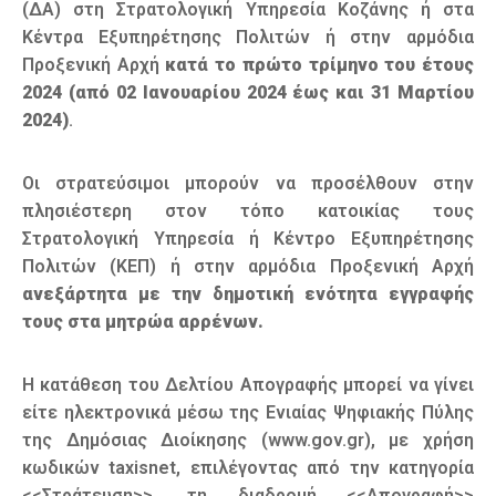
(ΔΑ) στη Στρατολογική Υπηρεσία Κοζάνης ή στα
Κέντρα Εξυπηρέτησης Πολιτών ή στην αρμόδια
Προξενική Αρχή
κατά το πρώτο τρίμηνο του έτους
2024 (από 02 Ιανουαρίου 2024 έως και 31 Μαρτίου
2024)
.
Οι στρατεύσιμοι μπορούν να προσέλθουν στην
πλησιέστερη στον τόπο κατοικίας τους
Στρατολογική Υπηρεσία ή Κέντρο Εξυπηρέτησης
Πολιτών (ΚΕΠ) ή στην αρμόδια Προξενική Αρχή
ανεξάρτητα με την δημοτική ενότητα εγγραφής
τους στα μητρώα αρρένων.
Η κατάθεση του Δελτίου Απογραφής μπορεί να γίνει
είτε ηλεκτρονικά μέσω της Ενιαίας Ψηφιακής Πύλης
της Δημόσιας Διοίκησης (www.gov.gr), με χρήση
κωδικών taxisnet, επιλέγοντας από την κατηγορία
<<Στράτευση>>, τη διαδρομή <<Απογραφή>>