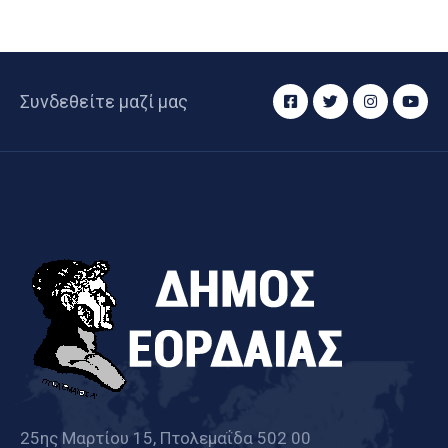
Συνδεθείτε μαζί μας
25ης Μαρτίου 15, Πτολεμαΐδα 502 00