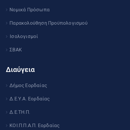
Νομικά Πρόσωπα
Παρακολούθηση Προϋπολογισμού
Ισολογισμοί
ΣΒΑΚ
Διαύγεια
Δήμος Εορδαίας
Δ.Ε.Υ.Α. Εορδαίας
Δ.Ε.ΤΗ.Π.
ΚΟΙ.Π.Π.Α.Π. Εορδαίας