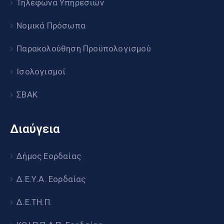
Τηλέφωνα Υπηρεσιών
Νομικά Πρόσωπα
Παρακολούθηση Προϋπολογισμού
Ισολογισμοί
ΣΒΑΚ
Διαύγεια
Δήμος Εορδαίας
Δ.Ε.Υ.Α. Εορδαίας
Δ.Ε.ΤΗ.Π.