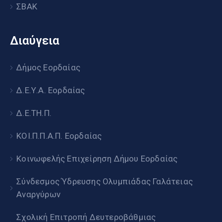
ΣΒΑΚ
Διαύγεια
Δήμος Εορδαίας
Δ.Ε.Υ.Α. Εορδαίας
Δ.Ε.ΤΗ.Π.
ΚΟΙ.Π.Π.Α.Π. Εορδαίας
Κοινωφελής Επιχείρηση Δήμου Εορδαίας
Σύνδεσμος Ύδρευσης Ολυμπιάδας Γαλάτειας
Αναργύρων
Σχολική Επιτροπή Δευτεροβάθμιας