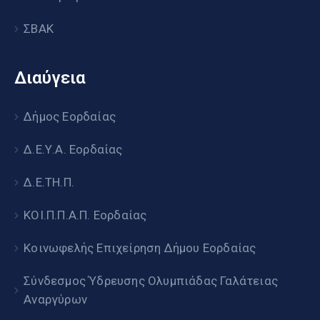
ΣΒΑΚ
Διαύγεια
Δήμος Εορδαίας
Δ.Ε.Υ.Α. Εορδαίας
Δ.Ε.ΤΗ.Π.
ΚΟΙ.Π.Π.Α.Π. Εορδαίας
Κοινωφελής Επιχείρηση Δήμου Εορδαίας
Σύνδεσμος Ύδρευσης Ολυμπιάδας Γαλάτειας
Αναργύρων