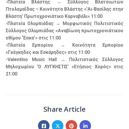
-Πλατεία Βλάστης → Σύλλογος Βλατσιωτών
Πτολεμαΐδας – Κοινότητα Βλάστης «’Αι-Βασίλης στην
Βλάστη’ Πρωτοχρονιάτικο Καρναβάλι» 11:00
-Πλατεία Ολυμπιάδας → Μορφωτικός Πολιτιστικός
Σύλλογος Ολυμπιάδας «Αναβίωση πρωτοχρονιάτικου
εθίμου ‘Έσκα’» στις 11:00
-Πλατεία Εμπορίου → Κοινότητα Εμπορίου
«Γκέγκηδες και Εσκάρηδες» στις 11:00
-Valentino Music Hall → Πολιτιστικός Σύλλογος
Μηλοχωρίου ‘Ο ΛΥΓΚΗΣΤΙΣ’ «Ετήσιος Χορός» στις
21:00
Share Article