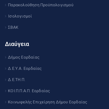
Παρακολούθηση Προϋπολογισμού
Ισολογισμοί
ΣΒΑΚ
Διαύγεια
Δήμος Εορδαίας
Δ.Ε.Υ.Α. Εορδαίας
Δ.Ε.ΤΗ.Π.
ΚΟΙ.Π.Π.Α.Π. Εορδαίας
Κοινωφελής Επιχείρηση Δήμου Εορδαίας