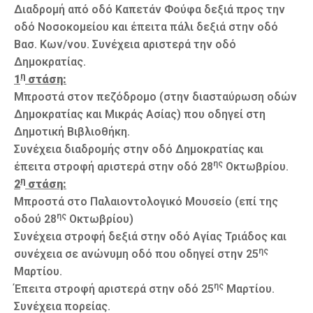
Διαδρομή από οδό Καπετάν Φούφα δεξιά προς την
οδό Νοσοκομείου και έπειτα πάλι δεξιά στην οδό
Βασ. Κων/νου. Συνέχεια αριστερά την οδό
Δημοκρατίας.
η
1
στάση:
Μπροστά στον πεζόδρομο (στην διασταύρωση οδών
Δημοκρατίας και Μικράς Ασίας) που οδηγεί στη
Δημοτική Βιβλιοθήκη.
Συνέχεια διαδρομής στην οδό Δημοκρατίας και
ης
έπειτα στροφή αριστερά στην οδό 28
Οκτωβρίου.
η
2
στάση:
Μπροστά στο Παλαιοντολογικό Μουσείο (επί της
ης
οδού 28
Οκτωβρίου)
Συνέχεια στροφή δεξιά στην οδό Αγίας Τριάδος και
ης
συνέχεια σε ανώνυμη οδό που οδηγεί στην 25
Μαρτίου.
ης
Έπειτα στροφή αριστερά στην οδό 25
Μαρτίου.
Συνέχεια πορείας.