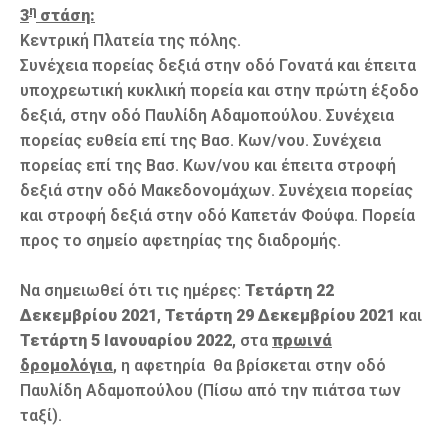
η
3
στάση:
Κεντρική Πλατεία της πόλης.
Συνέχεια πορείας δεξιά στην οδό Γονατά και έπειτα
υποχρεωτική κυκλική πορεία και στην πρώτη έξοδο
δεξιά, στην οδό Παυλίδη Αδαμοπούλου. Συνέχεια
πορείας ευθεία επί της Βασ. Κων/νου. Συνέχεια
πορείας επί της Βασ. Κων/νου και έπειτα στροφή
δεξιά στην οδό Μακεδονομάχων. Συνέχεια πορείας
και στροφή δεξιά στην οδό Καπετάν Φούφα. Πορεία
προς το σημείο αφετηρίας της διαδρομής.
Να σημειωθεί ότι τις ημέρες:
Τετάρτη 22
Δεκεμβρίου 2021
,
Τετάρτη 29 Δεκεμβρίου 2021
και
Τετάρτη 5 Ιανουαρίου 2022
, στα
πρωινά
δρομολόγια
, η αφετηρία θα βρίσκεται στην οδό
Παυλίδη Αδαμοπούλου (Πίσω από την πιάτσα των
ταξί).