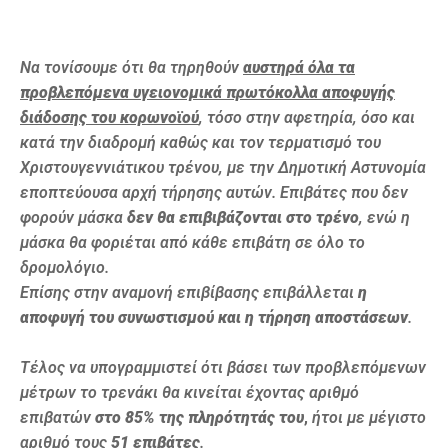
Να τονίσουμε ότι θα τηρηθούν
αυστηρά
όλα τα
προβλεπόμενα υγειονομικά πρωτόκολλα αποφυγής
διάδοσης του κορωνοϊού
, τόσο στην αφετηρία, όσο και
κατά την διαδρομή καθώς και τον τερματισμό του
Χριστουγεννιάτικου τρένου, με την Δημοτική Αστυνομία
εποπτεύουσα αρχή τήρησης αυτών. Επιβάτες που δεν
φορούν μάσκα
δεν θα επιβιβάζονται στο τρένο
, ενώ η
μάσκα θα φοριέται από κάθε επιβάτη σε όλο το
δρομολόγιο.
Επίσης στην αναμονή επιβίβασης επιβάλλεται
η
αποφυγή του συνωστισμού και η τήρηση αποστάσεων
.
Τέλος να υπογραμμιστεί ότι βάσει των προβλεπόμενων
μέτρων το τρενάκι θα κινείται έχοντας αριθμό
επιβατών
στο 85% της πληρότητάς
του
,
ήτοι με μέγιστο
αριθμό τους
51 επιβάτες
.