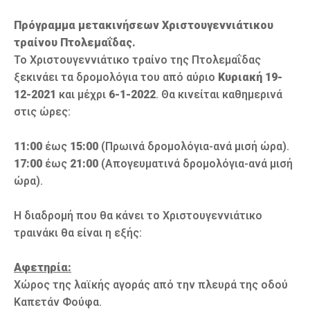
Πρόγραμμα μετακινήσεων Χριστουγεννιάτικου
τραίνου Πτολεμαΐδας.
Το Χριστουγεννιάτικο τραίνο της Πτολεμαΐδας
ξεκινάει τα δρομολόγια του από αύριο
Κυριακή 19-
12-2021
και μέχρι
6-1-2022
. Θα κινείται καθημερινά
στις ώρες:
11:00
έως
15:00
(Πρωινά δρομολόγια-ανά μισή ώρα).
17:00
έως
21:00
(Απογευματινά δρομολόγια-ανά μισή
ώρα).
Η διαδρομή που θα κάνει το Χριστουγεννιάτικο
τραινάκι θα είναι η εξής:
Αφετηρία:
Χώρος της λαϊκής αγοράς από την πλευρά της οδού
Καπετάν Φούφα.