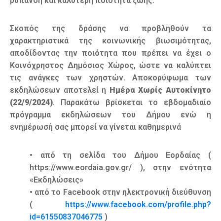
ρύπανση και καλύτερη ποιότητα ζωής.
Σκοπός της δράσης να προβληθούν τα
χαρακτηριστικά της κοινωνικής βιωσιμότητας,
αποδίδοντας την ποιότητα που πρέπει να έχει ο
Κοινόχρηστος Δημόσιος Χώρος, ώστε να καλύπτει
τις ανάγκες των χρηστών. Αποκορύφωμα των
εκδηλώσεων αποτελεί η
Ημέρα Χωρίς Αυτοκίνητο
(22/9/2024)
. Παρακάτω βρίσκεται το εβδομαδιαίο
πρόγραμμα εκδηλώσεων του Δήμου ενώ η
ενημέρωσή σας μπορεί να γίνεται καθημερινά
• από τη σελίδα του Δήμου Εορδαίας (
https://www.eordaia.gov.gr/ ), στην ενότητα
«Εκδηλώσεις»
• από το Facebook στην ηλεκτρονική διεύθυνση
(
https://www.facebook.com/profile.php?
id=61550837046775
)