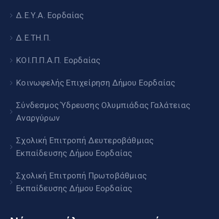
Δ.Ε.Υ.Α. Εορδαίας
Δ.Ε.ΤΗ.Π.
ΚΟΙ.Π.Π.Α.Π. Εορδαίας
Κοινωφελής Επιχείρηση Δήμου Εορδαίας
Σύνδεσμος Ύδρευσης Ολυμπιάδας Γαλάτειας
Αναργύρων
Σχολική Επιτροπή Δευτεροβάθμιας
Εκπαίδευσης Δήμου Εορδαίας
Σχολική Επιτροπή Πρωτοβάθμιας
Εκπαίδευσης Δήμου Εορδαίας