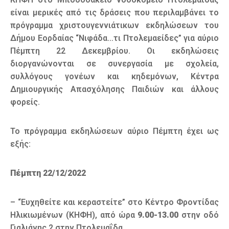
είναι μερικές από τις δράσεις που περιλαμβάνει το
πρόγραμμα χριστουγεννιάτικων εκδηλώσεων του
Δήμου Εορδαίας “Νιφάδα…τι Πτολεμαείδες” για αύριο
Πέμπτη 22 Δεκεμβρίου. Οι εκδηλώσεις
διοργανώνονται σε συνεργασία με σχολεία,
συλλόγους γονέων και κηδεμόνων, Κέντρα
Δημιουργικής Απασχόλησης Παιδιών και άλλους
φορείς.
To πρόγραμμα εκδηλώσεων αύριο Πέμπτη έχει ως
εξής:
Πέμπτη 22/12/2022
– “Ευχηθείτε και κεραστείτε” στο Κέντρο Φροντίδας
Ηλικιωμένων (ΚΗΦΗ), από ώρα
9.00-13.00
στην οδό
Γιαλιάνης 2 στην Πτολεμαΐδα.