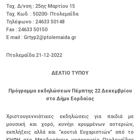
Ταχ. Δ/νση : 25ης Μαρτίου 15
Ταχ. Κωδ. : 50200- Πτολεμαΐδα
Τηλέφωνο : 24633 50148
Fax : 24633 50150
E mail : Grtyp2@ptolemaida.gr
Πτολεμαΐδα 21-12-2022
ΔΕΛΤΙΟ ΤΥΠΟΥ
Πρόγραμμα εκδηλώσεων Πέμπτης 22 Δεκεμβρίου
στο Δήμο Εορδαίας
Χριστουγεννιάτικες εκδηλώσεις για παιδιά με
μουσική και χορό, κυνήγι κρυμμένων αστεριών,
εκπλήξεις αλλά και “κουτιά Ευχαριστιών” από το
ΚΗΦΗ στο Μποδοσάκειο νοσοκομείο Πτολεμαΐδας