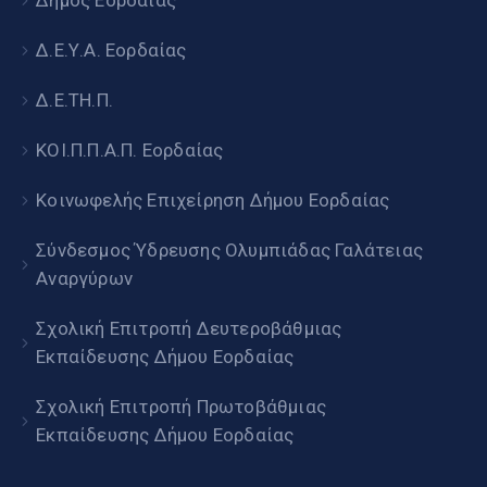
Δήμος Εορδαίας
Δ.Ε.Υ.Α. Εορδαίας
Δ.Ε.ΤΗ.Π.
ΚΟΙ.Π.Π.Α.Π. Εορδαίας
Κοινωφελής Επιχείρηση Δήμου Εορδαίας
Σύνδεσμος Ύδρευσης Ολυμπιάδας Γαλάτειας
Αναργύρων
Σχολική Επιτροπή Δευτεροβάθμιας
Εκπαίδευσης Δήμου Εορδαίας
Σχολική Επιτροπή Πρωτοβάθμιας
Εκπαίδευσης Δήμου Εορδαίας