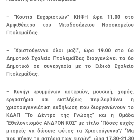
– “Κουτιά Ευχαριστιών” ΚΗΦΗ ώρα
11.00
στο
Αμφιθέατρο του Μποδοσάκειου Νοσοκομείου
Πτολεμαΐδας.
– “Χριστούγεννα όλοι μαζί”, ώρα
19.00
στο 6ο
Δημοτικό Σχολείο Πτολεμαΐδας διοργανώνει το 6ο
Δημοτικό σε συνεργασία με το Ειδικό Σχολείο
Πτολεμαΐδας.
– Κυνήγι κρυμμένων αστεριών, μουσική, χορός,
εργαστήρια και εκπλήξεις περιλαμβάνει η
χριστουγεννιάτικη εκδήλωση που διοργανώνουν το
ΚΔΑΠ “Το Δέντρο της Γνώσης” και η Ομάδα
“Εθελοντισμός ΑΝΔΡΟΝΙΚΟΣ” με τίτλο “Πόσες ευχές
μπορείς να δώσεις φέτος τα Χριστούγεννα”/ “Μα
που πήγαν τα αστέρια των ευχών”, ώρα
17.30-21.30