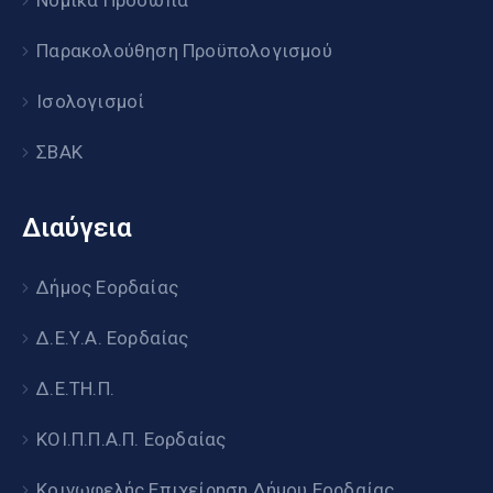
Παρακολούθηση Προϋπολογισμού
Ισολογισμοί
ΣΒΑΚ
Διαύγεια
Δήμος Εορδαίας
Δ.Ε.Υ.Α. Εορδαίας
Δ.Ε.ΤΗ.Π.
ΚΟΙ.Π.Π.Α.Π. Εορδαίας
Κοινωφελής Επιχείρηση Δήμου Εορδαίας