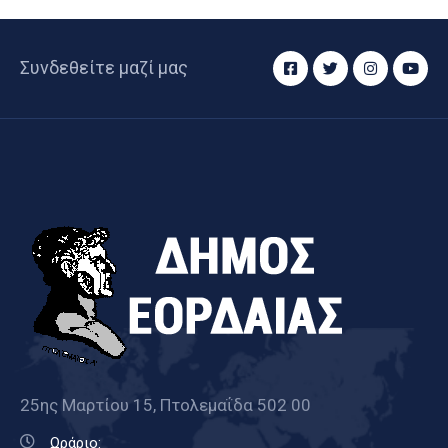
Συνδεθείτε μαζί μας
25ης Μαρτίου 15, Πτολεμαΐδα 502 00
Ωράριο: