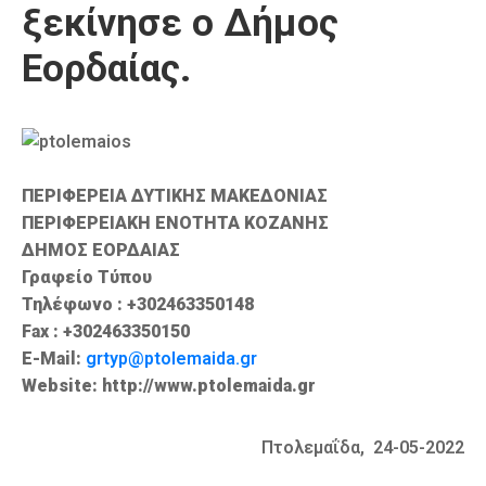
ξεκίνησε ο Δήμος
Καιρός
Εορδαίας.
ΠΕΡΙΦΕΡΕΙΑ ΔΥΤΙΚΗΣ ΜΑΚΕΔΟΝΙΑΣ
ΠΕΡΙΦΕΡΕΙΑΚΗ ΕΝΟΤΗΤΑ ΚΟΖΑΝΗΣ
ΔΗΜΟΣ ΕΟΡΔΑΙΑΣ
Γραφείο Τύπου
Τηλέφωνο : +302463350148
Fax : +302463350150
E-Mail:
grtyp@ptolemaida.gr
Website: http://www.ptolemaida.gr
Πτολεμαΐδα, 24-05-2022