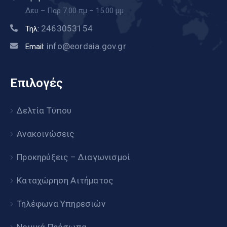
Δευ – Παρ 7.00 πμ – 15.00 μμ
2463053154
Τηλ:
info@eordaia.gov.gr
Email:
Επιλογές
Δελτία Τύπου
Ανακοινώσεις
Προκηρύξεις – Διαγωνισμοί
Καταχώρηση Αιτήματος
Τηλέφωνα Υπηρεσιών
Νομικά Πρόσωπα