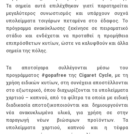
Τα σημεία αυτά επιλέχθηκαν γιατί παρατηρείται
μεγαλύτερος συνωστισμός και υπάρχουν συχνά
υπολείμματα τσιγάρων πεταμένα στο έδαφος. Το
πρόγραμμα ανακύκλωσης ξεκίνησε σε πειραματικό
στάδιο και ενδέχεται να προταθεί η προμήθεια
επιπρόσθετων κυτίων, ώστε να καλυφθούν και άλλα
σημεία της πόλης.
Τα αποτσίγαρα συλλέγονται μέσω του
προγράμματος
#gopafree
της
Cigaret Cycle
, με τη
χρήση ειδικών κυτίων, στη συνέχεια αποστέλλονται
στο εξωτερικό, όπου διαχωρίζονται τα υπολείμματα
χαρτιού – καπνού, από τα φίλτρα τα οποία με ειδική
διαδικασία αποτοξικοποιούνται και δημιουργούνται
νέα ανακυκλωμένα υλικά, για χρήση σε στην
παραγωγή νέων βιώσιμων προϊόντων. Τα
υπολείμματα χαρτιού, καπνού και η τέφρα