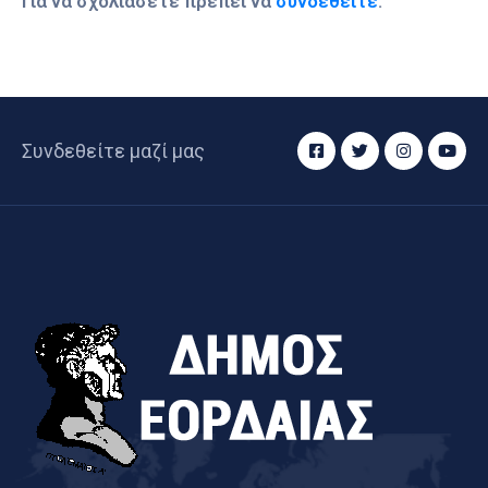
Για να σχολιάσετε πρέπει να
συνδεθείτε
.
Συνδεθείτε μαζί μας