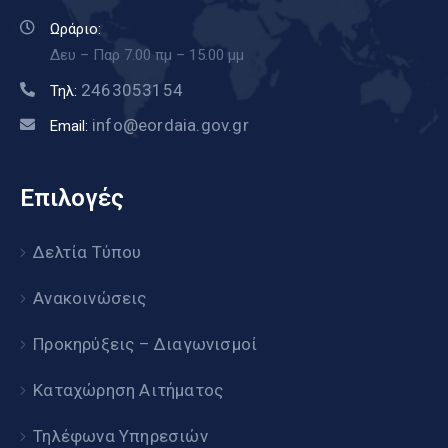
Ωράριο:
Δευ – Παρ 7.00 πμ – 15.00 μμ
2463053154
Τηλ:
info@eordaia.gov.gr
Email:
Επιλογές
Δελτία Τύπου
Ανακοινώσεις
Προκηρύξεις – Διαγωνισμοί
Καταχώρηση Αιτήματος
Τηλέφωνα Υπηρεσιών