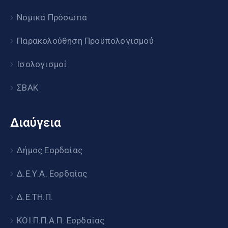
Νομικά Πρόσωπα
Παρακολούθηση Προϋπολογισμού
Ισολογισμοί
ΣΒΑΚ
Διαύγεια
Δήμος Εορδαίας
Δ.Ε.Υ.Α. Εορδαίας
Δ.Ε.ΤΗ.Π.
ΚΟΙ.Π.Π.Α.Π. Εορδαίας