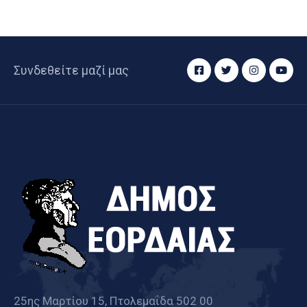
Συνδεθείτε μαζί μας
25ης Μαρτίου 15, Πτολεμαΐδα 502 00