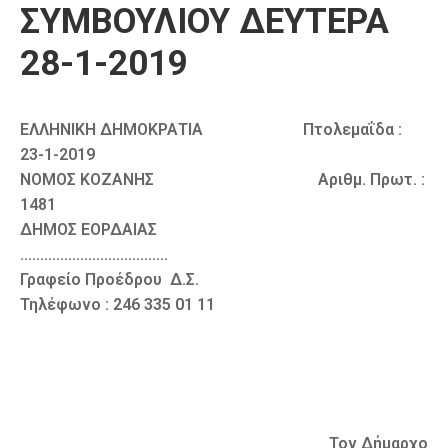
ΣΥΜΒΟΥΛΙΟΥ ΔΕΥΤΕΡΑ
Καιρός
28-1-2019
ΕΛΛΗΝΙΚΗ ΔΗΜΟΚΡΑΤΙΑ Πτολεμαΐδα :
23-1-2019
ΝΟΜΟΣ ΚΟΖΑΝΗΣ Αριθμ. Πρωτ. :
1481
ΔΗΜΟΣ ΕΟΡΔΑΙΑΣ
……………………………….
Γραφείο Προέδρου Δ.Σ.
Τηλέφωνο : 246 335 01 11
Τον Δήμαρχο