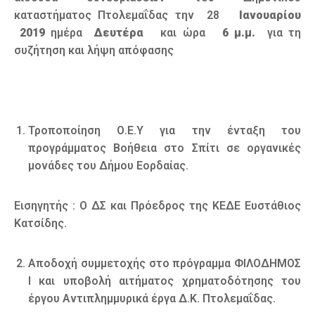
καταστήματος Πτολεμαΐδας την 28
Ιανουαρίου
2019
ημέρα
Δευτέρα
και ώρα
6 μ.μ.
για τη
συζήτηση και λήψη απόφασης
Τροποποίηση Ο.Ε.Υ για την ένταξη του
προγράμματος Βοήθεια στο Σπίτι σε οργανικές
μονάδες του Δήμου Εορδαίας.
Εισηγητής : Ο ΔΣ και Πρόεδρος της ΚΕΔΕ Ευστάθιος
Κατσίδης.
Αποδοχή συμμετοχής στο πρόγραμμα ΦΙΛΟΔΗΜΟΣ
Ι και υποβολή αιτήματος χρηματοδότησης του
έργου Αντιπλημμυρικά έργα Δ.Κ. Πτολεμαΐδας.