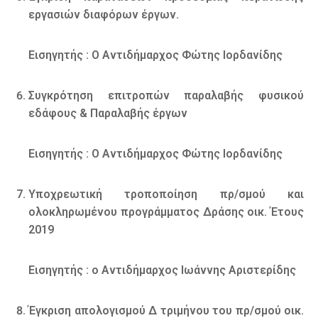
εργασιών διαφόρων έργων.
Εισηγητής : Ο Αντιδήμαρχος Φώτης Ιορδανίδης
Συγκρότηση επιτροπών παραλαβής φυσικού
εδάφους & Παραλαβής έργων
Εισηγητής : Ο Αντιδήμαρχος Φώτης Ιορδανίδης
Υποχρεωτική τροποποίηση πρ/σμού και
ολοκληρωμένου προγράμματος Δράσης οικ. Έτους
2019
Εισηγητής : ο Αντιδήμαρχος Ιωάννης Αριστερίδης
Έγκριση απολογισμού Δ τριμήνου του πρ/σμού οικ.