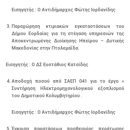
Εισηγητής : Ο Αντιδήμαρχος Φώτης Ιορδανίδης
Παραχώρηση κτιριακών εγκαταστάσεων του
Δήμου Εορδαίας για τη στέγαση υπηρεσιών της
Αποκεντρωμένης Διοίκησης Ηπείρου – Δυτικής
Μακεδονίας στην Πτολεμαΐδα.
Εισηγητής : Ο ΔΣ Ευστάθιος Κατσίδης
Αποδοχή ποσού από ΣΑΕΠ 041 για το έργο «
Συντήρηση Ηλεκτρομηχανολογικού εξοπλισμού
του Δημοτικού Κολυμβητηρίου .
Εισηγητής : Ο Αντιδήμαρχος Φώτης Ιορδανίδης
Έγκριση παρατάσεων προθεσμίας περάτωσης