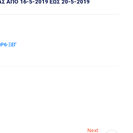
 ΑΠΟ 16-5-2019 ΕΩΣ 20-5-2019
Ρ6-ΞΕΓ
Next