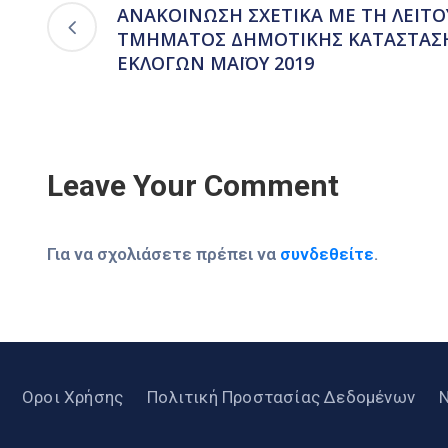
ΑΝΑΚΟΙΝΩΣΗ ΣΧΕΤΙΚΑ ΜΕ ΤΗ ΛΕΙΤΟ
ΤΜΗΜΑΤΟΣ ΔΗΜΟΤΙΚΗΣ ΚΑΤΑΣΤΑΣΗ
ΕΚΛΟΓΩΝ ΜΑΪΟΥ 2019
Leave Your Comment
Για να σχολιάσετε πρέπει να
συνδεθείτε
.
Οροι Χρήσης
Πολιτική Προστασίας Δεδομένων