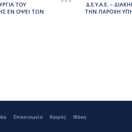
ΥΡΓΙΑ ΤΟΥ
Δ.Ε.Υ.Α.Ε. – ΔΙ
Σ ΕΝ ΟΨΕΙ ΤΩΝ
ΤΗΝ ΠΑΡΟΧΗ ΥΠΗ
Νέα
Επικοινωνία
Καιρός
Ιθάκη