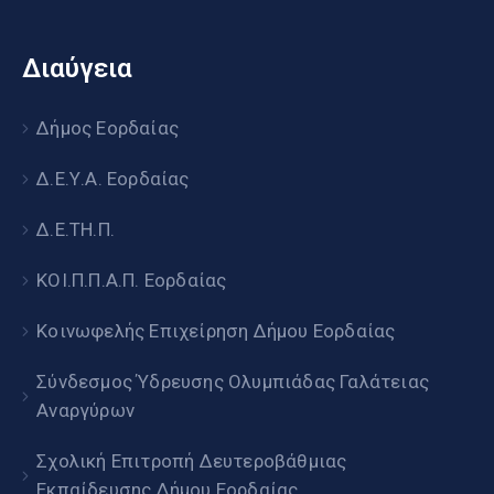
Διαύγεια
Δήμος Εορδαίας
Δ.Ε.Υ.Α. Εορδαίας
Δ.Ε.ΤΗ.Π.
ΚΟΙ.Π.Π.Α.Π. Εορδαίας
Κοινωφελής Επιχείρηση Δήμου Εορδαίας
Σύνδεσμος Ύδρευσης Ολυμπιάδας Γαλάτειας
Αναργύρων
Σχολική Επιτροπή Δευτεροβάθμιας
Εκπαίδευσης Δήμου Εορδαίας