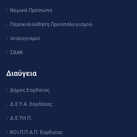
Νομικά Πρόσωπα
Παρακολούθηση Προϋπολογισμού
Ισολογισμοί
ΣΒΑΚ
Διαύγεια
Δήμος Εορδαίας
Δ.Ε.Υ.Α. Εορδαίας
Δ.Ε.ΤΗ.Π.
ΚΟΙ.Π.Π.Α.Π. Εορδαίας