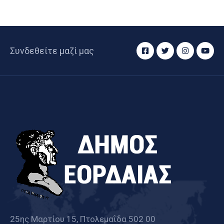
Συνδεθείτε μαζί μας
25ης Μαρτίου 15, Πτολεμαΐδα 502 00