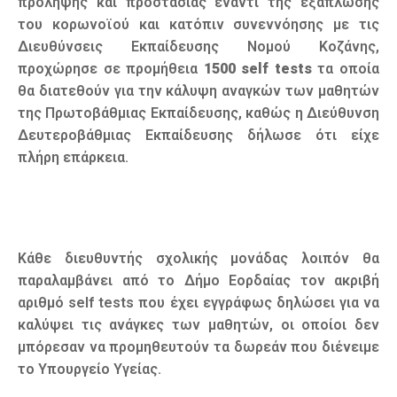
πρόληψης και προστασίας έναντι της εξάπλωσης
του κορωνοϊού και κατόπιν συνεννόησης με τις
Διευθύνσεις Εκπαίδευσης Νομού Κοζάνης,
προχώρησε σε προμήθεια
1500
self
tests
τα οποία
θα διατεθούν για την κάλυψη αναγκών των μαθητών
της Πρωτοβάθμιας Εκπαίδευσης, καθώς η Διεύθυνση
Δευτεροβάθμιας Εκπαίδευσης δήλωσε ότι είχε
πλήρη επάρκεια.
Κάθε διευθυντής σχολικής μονάδας λοιπόν θα
παραλαμβάνει από το Δήμο Εορδαίας τον ακριβή
αριθμό self tests που έχει εγγράφως δηλώσει για να
καλύψει τις ανάγκες των μαθητών, οι οποίοι δεν
μπόρεσαν να προμηθευτούν τα δωρεάν που διένειμε
το Υπουργείο Υγείας.