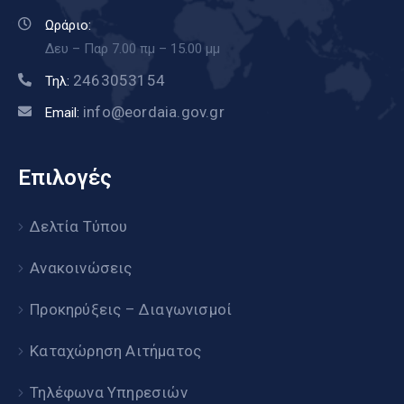
Ωράριο:
Δευ – Παρ 7.00 πμ – 15.00 μμ
2463053154
Τηλ:
info@eordaia.gov.gr
Email:
Επιλογές
Δελτία Τύπου
Ανακοινώσεις
Προκηρύξεις – Διαγωνισμοί
Καταχώρηση Αιτήματος
Τηλέφωνα Υπηρεσιών