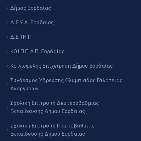
Δήμος Εορδαίας
Δ.Ε.Υ.Α. Εορδαίας
Δ.Ε.ΤΗ.Π.
ΚΟΙ.Π.Π.Α.Π. Εορδαίας
Κοινωφελής Επιχείρηση Δήμου Εορδαίας
Σύνδεσμος Ύδρευσης Ολυμπιάδας Γαλάτειας
Αναργύρων
Σχολική Επιτροπή Δευτεροβάθμιας
Εκπαίδευσης Δήμου Εορδαίας
Σχολική Επιτροπή Πρωτοβάθμιας
Εκπαίδευσης Δήμου Εορδαίας