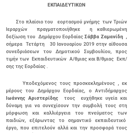
ΕΚΠΑΙΔΕΥΤΙΚΩΝ
Στο πλαίσιο του εορτασμού μνήμης των Τριών
Ιεραρχών πραγματοποιήθηκε η καθιερωμένη
δεξίωση του Δημάρχου Εορδαίας
Σάββα Ζαμανίδη
,
σήμερα Τετάρτη 30 Ιανουαρίου 2019 στην αίθουσα
συνεδριάσεων του Δημοτικού Συμβουλίου, προς
τιμήν των Εκπαιδευτικών Α/θμιας και Β/θμιας Εκπ/
σης της Εορδαίας .
Υποδεχόμενος τους προσκεκλημένους , εκ
μέρους του Δημάρχου Εορδαίας, ο Αντιδήμαρχος
Ιωάννης Αριστερίδης
τους ευχήθηκε υγεία και
δύναμη για να συνεχίσουν την συμβολή τους στη
μόρφωση και καλλιέργεια του πνεύματος των
παιδιών, εξάρωντας το σημαντικό εκπαιδευτικό
έργο, που επιτελούν αλλά και την προσφορά τους