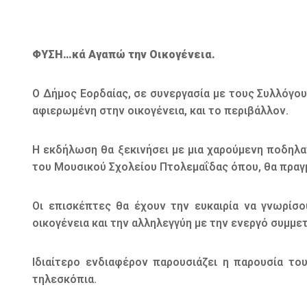
ΦΥΣΗ…κά Αγαπώ την Οικογένεια.
Ο Δήμος Εορδαίας, σε συνεργασία με τους Συλλόγου
αφιερωμένη στην οικογένεια, και το περιβάλλον.
Η εκδήλωση θα ξεκινήσει με μια χαρούμενη ποδηλατ
του Μουσικού Σχολείου Πτολεμαΐδας όπου, θα πραγμ
Οι επισκέπτες θα έχουν την ευκαιρία να γνωρίσο
οικογένεια και την αλληλεγγύη με την ενεργό συμμε
Ιδιαίτερο ενδιαφέρον παρουσιάζει η παρουσία τ
τηλεσκόπια.