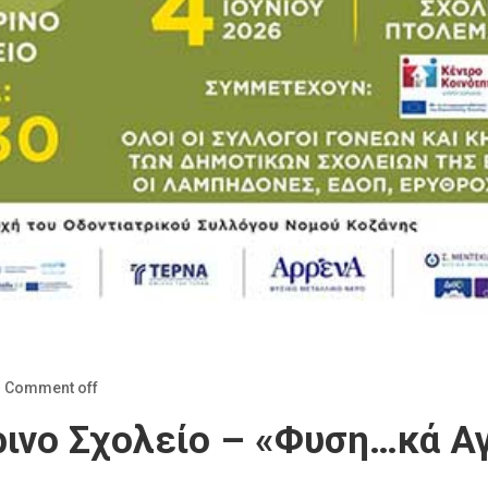
Comment off
ινο Σχολείο – «Φυση…κά Α