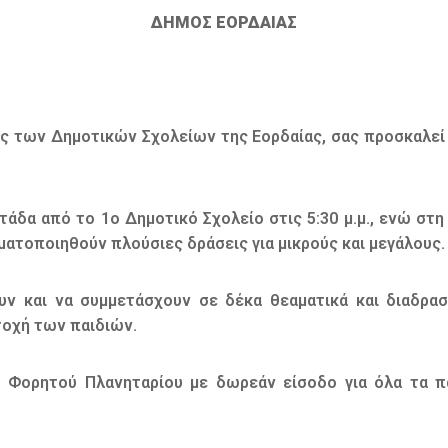
ΔΗΜΟΣ ΕΟΡΔΑΙΑΣ
ς των Δημοτικών Σχολείων της Εορδαίας, σας προσκαλεί 
άδα από το 1ο Δημοτικό Σχολείο στις 5:30 μ.μ., ενώ στ
ατοποιηθούν πλούσιες δράσεις για μικρούς και μεγάλους.
υν και να συμμετάσχουν σε δέκα θεαματικά και διαδρασ
τοχή των παιδιών.
ου Φορητού Πλανηταρίου με δωρεάν είσοδο για όλα τα π