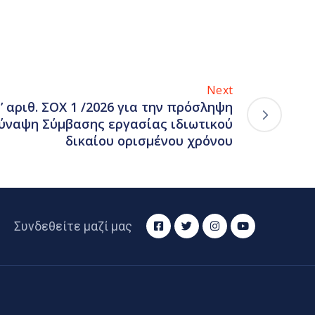
Next
 αριθ. ΣΟΧ 1 /2026 για την πρόσληψη
ύναψη Σύμβασης εργασίας ιδιωτικού
δικαίου ορισμένου χρόνου
Συνδεθείτε μαζί μας