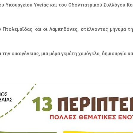
υ Υπουργείου Υγείας και του Οδοντιατρικού Συλλόγου Κ
 Πτολεμαΐδας και οι Λαμπηδόνες, στέλνοντας μήνυμα τη
 την οικογένειας, μια μέρα γεμάτη χαμόγελα, δημιουργία κα