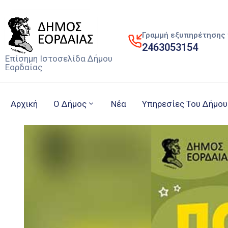
Γραμμή εξυπηρέτησης 
2463053154
Επίσημη Ιστοσελίδα Δήμου
Εορδαίας
Αρχική
Ο Δήμος
Νέα
Υπηρεσίες Του Δήμου