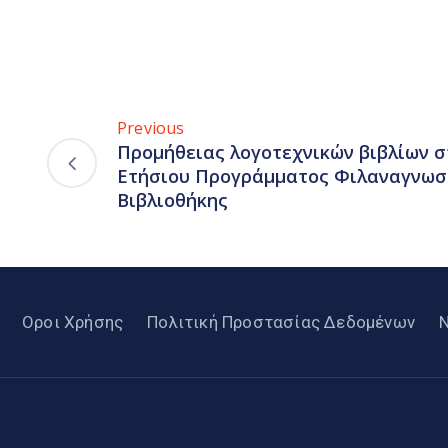
Previous
Προμήθειας λογοτεχνικών βιβλίων σ
Ετήσιου Προγράμματος Φιλαναγνωσί
Βιβλιοθήκης
Οροι Χρήσης
Πολιτική Προστασίας Δεδομένων