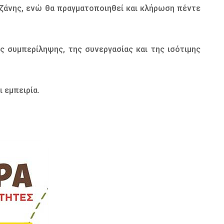
οζάνης, ενώ θα πραγματοποιηθεί και κλήρωση πέντε
ς συμπερίληψης, της συνεργασίας και της ισότιμης
ι εμπειρία.