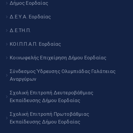
Δήμος Εορδαίας
Δ.Ε.Υ.Α. Εορδαίας
Δ.Ε.ΤΗ.Π.
ΚΟΙ.Π.Π.Α.Π. Εορδαίας
Κοινωφελής Επιχείρηση Δήμου Εορδαίας
Σύνδεσμος Ύδρευσης Ολυμπιάδας Γαλάτειας
Αναργύρων
Σχολική Επιτροπή Δευτεροβάθμιας
Εκπαίδευσης Δήμου Εορδαίας
Σχολική Επιτροπή Πρωτοβάθμιας
Εκπαίδευσης Δήμου Εορδαίας