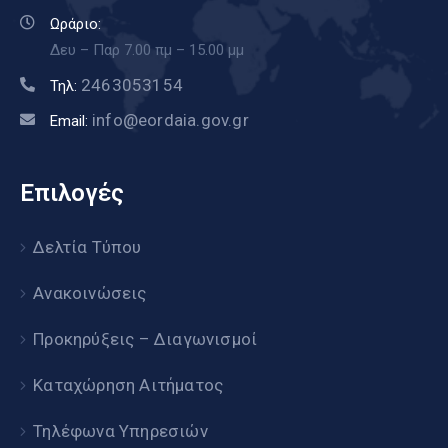
Ωράριο:
Δευ – Παρ 7.00 πμ – 15.00 μμ
2463053154
Τηλ:
info@eordaia.gov.gr
Email:
Επιλογές
Δελτία Τύπου
Ανακοινώσεις
Προκηρύξεις – Διαγωνισμοί
Καταχώρηση Αιτήματος
Τηλέφωνα Υπηρεσιών