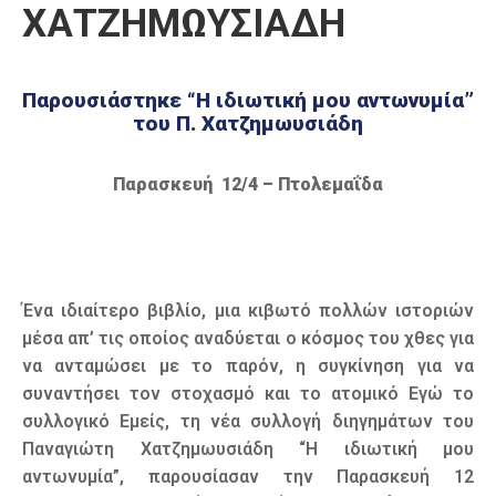
ΧΑΤΖΗΜΩΥΣΙΑΔΗ
Καιρός
Παρουσιάστηκε “Η ιδιωτική μου αντωνυμία”
του Π. Χατζημωυσιάδη
Παρασκευή 12/4 – Πτολεμαΐδα
Ένα ιδιαίτερο βιβλίο, μια κιβωτό πολλών ιστοριών
μέσα απ’ τις οποίος αναδύεται ο κόσμος του χθες για
να ανταμώσει με το παρόν, η συγκίνηση για να
συναντήσει τον στοχασμό και το ατομικό Εγώ το
συλλογικό Εμείς, τη νέα συλλογή διηγημάτων του
Παναγιώτη Χατζημωυσιάδη “Η ιδιωτική μου
αντωνυμία”, παρουσίασαν την Παρασκευή 12