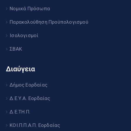
Νομικά Πρόσωπα
Παρακολούθηση Προϋπολογισμού
Ισολογισμοί
ΣΒΑΚ
Διαύγεια
Δήμος Εορδαίας
Δ.Ε.Υ.Α. Εορδαίας
Δ.Ε.ΤΗ.Π.
ΚΟΙ.Π.Π.Α.Π. Εορδαίας