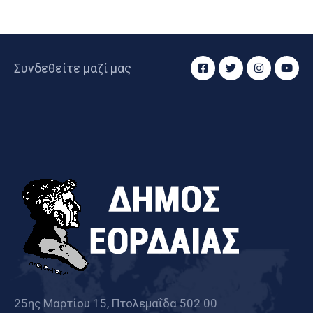
Συνδεθείτε μαζί μας
25ης Μαρτίου 15, Πτολεμαΐδα 502 00