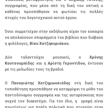
συγγραφέας, που μέσα από τη δική του οπτική ο
καθένας προσπάθησαν να φωτίσει τις πολλές
πτυχές του λογοτεχνικού αυτού έργου.
Όσοι συμμετείχαν στην εκδήλωση είχαν την ευκαιρία
να απολαύσουν σπαράγματα του βιβλίου που διάβασε
η φιλόλογος,
Βίκυ Χατζηκυριάκου.
Δύο ταλαντούχοι μουσικοί
,
ο
Χρόνης
Κουτσουμπίδη
ς και η
Αρίστη Γεροντίδου
, έντυσαν
με τις μελωδίες τους τη βραδιά.
Ο
Παναγιώτης Χατζημωυσιάδης
στη δική του
τοποθέτηση προσπάθησε να καταρρίψει το μύθο του
παντοδύναμου συγγραφέα και της αυταρέσκειας που
συχνά τον διακατέχει. Για τον ίδιο, η γραφή είναι
πρωτίστως μια πράξη πολιτική που στοχεύει στην