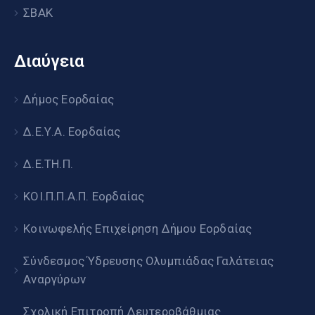
ΣΒΑΚ
Διαύγεια
Δήμος Εορδαίας
Δ.Ε.Υ.Α. Εορδαίας
Δ.Ε.ΤΗ.Π.
ΚΟΙ.Π.Π.Α.Π. Εορδαίας
Κοινωφελής Επιχείρηση Δήμου Εορδαίας
Σύνδεσμος Ύδρευσης Ολυμπιάδας Γαλάτειας
Αναργύρων
Σχολική Επιτροπή Δευτεροβάθμιας