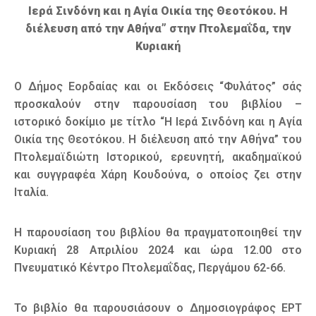
Ιερά Σινδόνη και η Αγία Οικία της Θεοτόκου. Η
διέλευση από την Αθήνα” στην Πτολεμαΐδα, την
Κυριακή
Ο Δήμος Εορδαίας και οι Εκδόσεις “Φυλάτος” σάς
προσκαλούν στην παρουσίαση του βιβλίου –
ιστορικό δοκίμιο με τίτλο “Η Ιερά Σινδόνη και η Αγία
Οικία της Θεοτόκου. Η διέλευση από την Αθήνα” του
Πτολεμαϊδιώτη Ιστορικού, ερευνητή, ακαδημαϊκού
και συγγραφέα Χάρη Κουδούνα, ο οποίος ζει στην
Ιταλία.
Η παρουσίαση του βιβλίου θα πραγματοποιηθεί την
Κυριακή 28 Απριλίου 2024 και ώρα 12.00 στο
Πνευματικό Κέντρο Πτολεμαΐδας, Περγάμου 62-66.
Το βιβλίο θα παρουσιάσουν ο Δημοσιογράφος ΕΡΤ