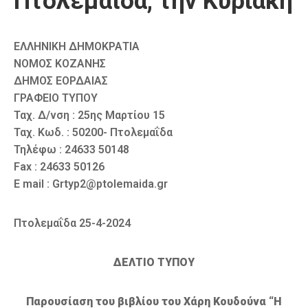
Πτολεμαΐδα, την Κυριακή
ΕΛΛΗΝΙΚΗ ΔΗΜΟΚΡΑΤΙΑ
ΝΟΜΟΣ ΚΟΖΑΝΗΣ
ΔΗΜΟΣ ΕΟΡΔΑΙΑΣ
ΓΡΑΦΕΙΟ ΤΥΠΟΥ
Ταχ. Δ/νση : 25ης Μαρτίου 15
Ταχ. Κωδ. : 50200- Πτολεμαΐδα
Τηλέφω : 24633 50148
Fax : 24633 50126
E mail : Grtyp2@ptolemaida.gr
Πτολεμαΐδα 25-4-2024
ΔΕΛΤΙΟ ΤΥΠΟΥ
Παρουσίαση του βιβλίου του Χάρη Κουδούνα “Η