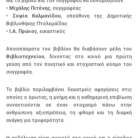
Με το βιβλίο και τον συγγραφέα θα συνομιλήσουν:
•
Μιχάλης Πιτένης
, συγγραφέας
•
Σοφία Καλμανίδου
, υπεύθυνη της Δημοτικής
Βιβλιοθήκης Πτολεμαΐδας
•
Ι.Α. Πρώιος
, εικαστικός
Αποσπάσματα του βιβλίου θα διαβάσουν μέλη του
Βιβλιοτεχνείου
, δίνοντας στο κοινό μια πρώτη
γεύση από τον ποιητικό και στοχαστικό κόσμο του
συγγραφέα.
Το βιβλίο περιλαμβάνει δεκατρείς αφηγήσεις στις
οποίες ο έρωτας, η μνήμη και η καθημερινή επιβίωση
συναντιούνται σε έναν στοχασμό πάνω στην
ανθρώπινη αξιοπρέπεια, τη φθορά και τη διαρκή
ανάγκη για τρυφερότητα.
Η εκδήλωση είναι ανοιχτή στο κοινό και η είσοδος