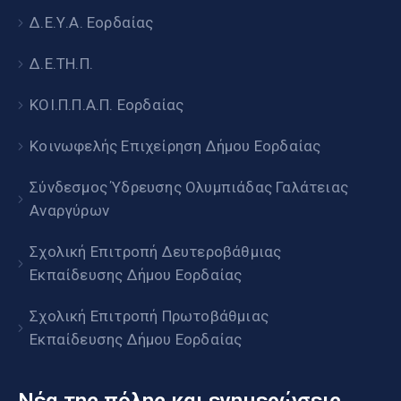
Δ.Ε.Υ.Α. Εορδαίας
Δ.Ε.ΤΗ.Π.
ΚΟΙ.Π.Π.Α.Π. Εορδαίας
Κοινωφελής Επιχείρηση Δήμου Εορδαίας
Σύνδεσμος Ύδρευσης Ολυμπιάδας Γαλάτειας
Αναργύρων
Σχολική Επιτροπή Δευτεροβάθμιας
Εκπαίδευσης Δήμου Εορδαίας
Σχολική Επιτροπή Πρωτοβάθμιας
Εκπαίδευσης Δήμου Εορδαίας