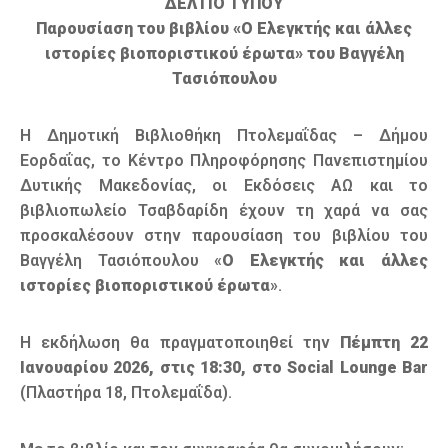
ΔΕΛΤΙΟ ΤΥΠΟΥ
Παρουσίαση του βιβλίου «Ο Ελεγκτής και άλλες
ιστορίες βιοποριστικού έρωτα» του Βαγγέλη
Τασιόπουλου
Η Δημοτική Βιβλιοθήκη Πτολεμαΐδας – Δήμου
Εορδαΐας, το Κέντρο Πληροφόρησης Πανεπιστημίου
Δυτικής Μακεδονίας, οι Εκδόσεις ΑΩ και το
βιβλιοπωλείο Τσαβδαρίδη έχουν τη χαρά να σας
προσκαλέσουν στην παρουσίαση του βιβλίου του
Βαγγέλη Τασιόπουλου «
Ο Ελεγκτής και άλλες
ιστορίες βιοποριστικού έρωτα
».
Η εκδήλωση θα πραγματοποιηθεί την
Πέμπτη 22
Ιανουαρίου 2026, στις 18:30, στο Social Lounge Bar
(Πλαστήρα 18, Πτολεμαΐδα).