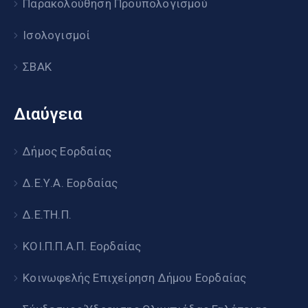
Παρακολούθηση Προϋπολογισμού
Ισολογισμοί
ΣΒΑΚ
Διαύγεια
Δήμος Εορδαίας
Δ.Ε.Υ.Α. Εορδαίας
Δ.Ε.ΤΗ.Π.
ΚΟΙ.Π.Π.Α.Π. Εορδαίας
Κοινωφελής Επιχείρηση Δήμου Εορδαίας