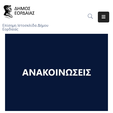
Αρχική
Επίσημη Ιστοσελίδα Δήμου
Εορδαίας
Ο
Δήμος
Νέα
Υπηρεσίες
Του
Δήμου
Προσκλήσεις
Αποφάσεις
Τηλέφωνα