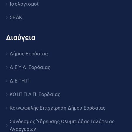
Ισολογισμοί
ΣΒΑΚ
Διαύγεια
Δήμος Εορδαίας
Δ.Ε.Υ.Α. Εορδαίας
Δ.Ε.ΤΗ.Π.
ΚΟΙ.Π.Π.Α.Π. Εορδαίας
Κοινωφελής Επιχείρηση Δήμου Εορδαίας
Σύνδεσμος Ύδρευσης Ολυμπιάδας Γαλάτειας
Αναργύρων