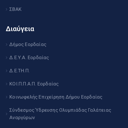
ΣΒΑΚ
Διαύγεια
Δήμος Εορδαίας
Δ.Ε.Υ.Α. Εορδαίας
Δ.Ε.ΤΗ.Π.
ΚΟΙ.Π.Π.Α.Π. Εορδαίας
Κοινωφελής Επιχείρηση Δήμου Εορδαίας
Σύνδεσμος Ύδρευσης Ολυμπιάδας Γαλάτειας
Αναργύρων