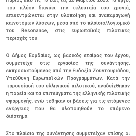
Παρίσι, από τις 18 έως τις 20 Μαρτίου 2025. Το έργο,
που πλέον διανύει την τελευταία του χρονιά,
επικεντρώνεται στην υλοποίηση και αναπαραγωγή
καινοτόμων λύσεων, μέσα από το πλαίσιο/λογισμικό
του Resonance, στις ευρωπαϊκές πιλοτικές
περιοχές του.
Ο Δήμος Εορδαίας, ως βασικός εταίρος του έργου,
συμμετείχε στις εργασίες της συνάντησης,
εκπροσωπούμενος από την Ευδοξία Ζουντουριάδου,
Υπεύθυνη Ευρωπαϊκών Προγραμμάτων. Κατά την
παρουσίασή του ελληνικού πιλοτικού, αναδείχθηκαν
η πορεία και τα επιτεύγματα της ελληνικής πιλοτικής
εφαρμογής, ενώ τέθηκαν οι βάσεις για τις επόμενες
ενέργειες που θα υλοποιηθούν το επόμενο
διάστημα.
Στο πλαίσιο της συνάντησης συμμετείχαν επίσης οι