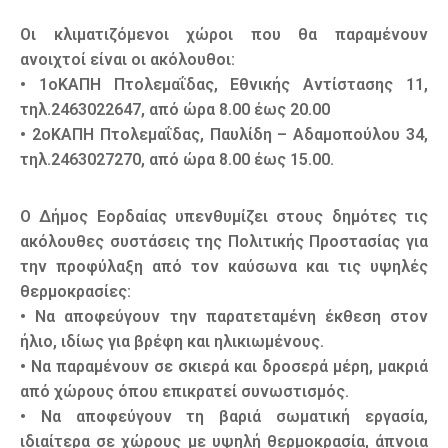
Οι κλιματιζόμενοι χώροι που θα παραμένουν
ανοιχτοί είναι οι ακόλουθοι:
• 1οΚΑΠΗ Πτολεμαΐδας, Εθνικής Αντίστασης 11,
τηλ.2463022647, από ώρα 8.00 έως 20.00
• 2οΚΑΠΗ Πτολεμαΐδας, Παυλίδη – Αδαμοπούλου 34,
τηλ.2463027270, από ώρα 8.00 έως 15.00.
Ο Δήμος Εορδαίας υπενθυμίζει στους δημότες τις
ακόλουθες συστάσεις της Πολιτικής Προστασίας για
την προφύλαξη από τον καύσωνα και τις υψηλές
θερμοκρασίες:
• Να αποφεύγουν την παρατεταμένη έκθεση στον
ήλιο, ιδίως για βρέφη και ηλικιωμένους.
• Να παραμένουν σε σκιερά και δροσερά μέρη, μακριά
από χώρους όπου επικρατεί συνωστισμός.
• Να αποφεύγουν τη βαριά σωματική εργασία,
ιδιαίτερα σε χώρους με υψηλή θερμοκρασία, άπνοια