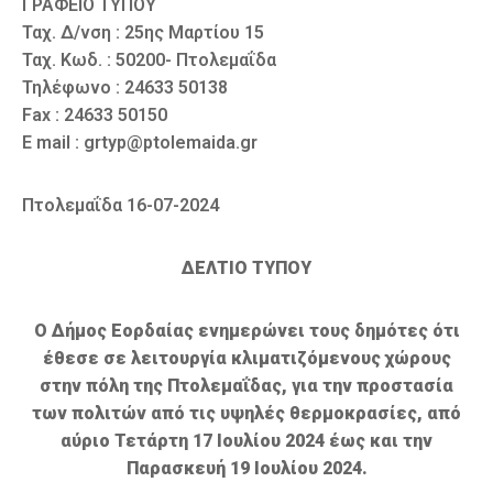
ΓΡΑΦΕΙΟ ΤΥΠΟΥ
Ταχ. Δ/νση : 25ης Μαρτίου 15
Ταχ. Κωδ. : 50200- Πτολεμαΐδα
Τηλέφωνο : 24633 50138
Fax : 24633 50150
E mail : grtyp@ptolemaida.gr
Πτολεμαΐδα 16-07-2024
ΔΕΛΤΙΟ ΤΥΠΟΥ
Ο Δήμος Εορδαίας ενημερώνει τους δημότες ότι
έθεσε σε λειτουργία κλιματιζόμενους χώρους
στην πόλη της Πτολεμαΐδας, για την προστασία
των πολιτών από τις υψηλές θερμοκρασίες, από
αύριο Τετάρτη 17 Ιουλίου 2024 έως και την
Παρασκευή 19 Ιουλίου 2024.