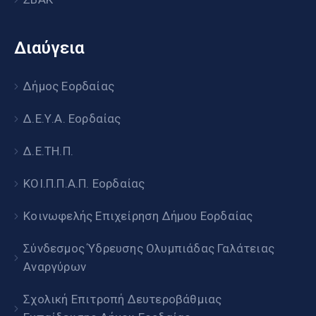
Διαύγεια
Δήμος Εορδαίας
Δ.Ε.Υ.Α. Εορδαίας
Δ.Ε.ΤΗ.Π.
ΚΟΙ.Π.Π.Α.Π. Εορδαίας
Κοινωφελής Επιχείρηση Δήμου Εορδαίας
Σύνδεσμος Ύδρευσης Ολυμπιάδας Γαλάτειας
Αναργύρων
Σχολική Επιτροπή Δευτεροβάθμιας