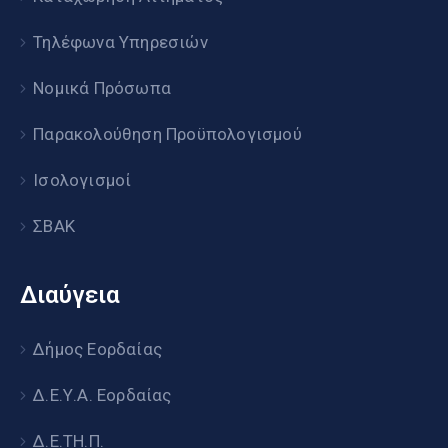
Τηλέφωνα Υπηρεσιών
Νομικά Πρόσωπα
Παρακολούθηση Προϋπολογισμού
Ισολογισμοί
ΣΒΑΚ
Διαύγεια
Δήμος Εορδαίας
Δ.Ε.Υ.Α. Εορδαίας
Δ.Ε.ΤΗ.Π.