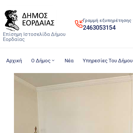
Γραμμή εξυπηρέτησης 
2463053154
Επίσημη Ιστοσελίδα Δήμου
Εορδαίας
Αρχική
Ο Δήμος
Νέα
Υπηρεσίες Του Δήμου