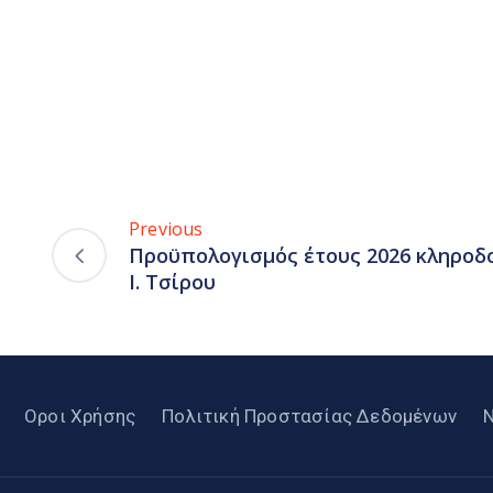
Previous
Προϋπολογισμός έτους 2026 κληροδ
Ι. Τσίρου
Οροι Χρήσης
Πολιτική Προστασίας Δεδομένων