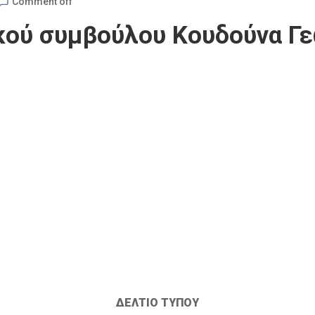
Comment off
κού συμβούλου Κουδούνα Γ
ΔΕΛΤΙΟ ΤΥΠΟΥ