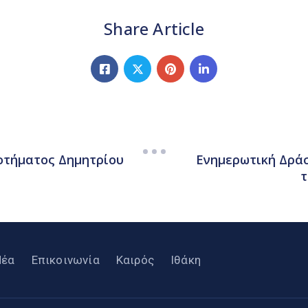
Share Article
οτήματος Δημητρίου
Ενημερωτική Δράσ
τ
Νέα
Επικοινωνία
Καιρός
Ιθάκη