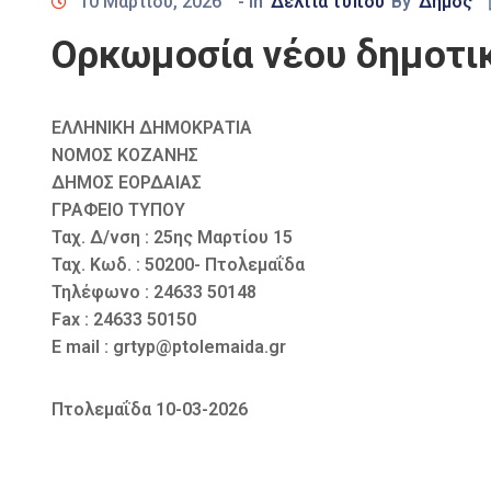
10 Μαρτίου, 2026
- In
Δελτία τύπου
By
Δήμος
Ορκωμοσία νέου δημοτι
ΕΛΛΗΝΙΚΗ ΔΗΜΟΚΡΑΤΙΑ
ΝΟΜΟΣ ΚΟΖΑΝΗΣ
ΔΗΜΟΣ ΕΟΡΔΑΙΑΣ
ΓΡΑΦΕΙΟ ΤΥΠΟΥ
Ταχ. Δ/νση : 25ης Μαρτίου 15
Ταχ. Κωδ. : 50200- Πτολεμαΐδα
Τηλέφωνο : 24633 50148
Fax : 24633 50150
E mail : grtyp@ptolemaida.gr
Πτολεμαΐδα 10-03-2026