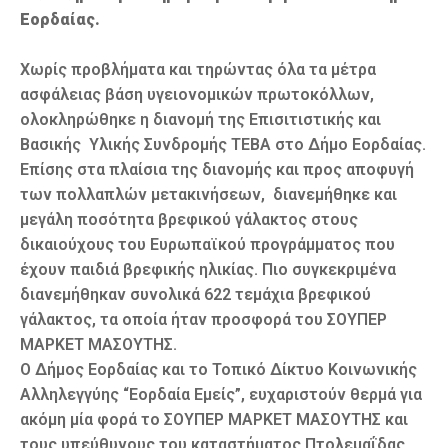
Εορδαίας.
Χωρίς προβλήματα και τηρώντας όλα τα μέτρα
ασφάλειας βάση υγειονομικών πρωτοκόλλων,
ολοκληρώθηκε η διανομή της Επισιτιστικής και
Βασικής Υλικής Συνδρομής ΤΕΒΑ στο Δήμο Εορδαίας.
Επίσης στα πλαίσια της διανομής και προς αποφυγή
των πολλαπλών μετακινήσεων, διανεμήθηκε και
μεγάλη ποσότητα βρεφικού γάλακτος στους
δικαιούχους του Ευρωπαϊκού προγράμματος που
έχουν παιδιά βρεφικής ηλικίας. Πιο συγκεκριμένα
διανεμήθηκαν συνολικά 622 τεμάχια βρεφικού
γάλακτος, τα οποία ήταν προσφορά του ΣΟΥΠΕΡ
ΜΑΡΚΕΤ ΜΑΣΟΥΤΗΣ.
Ο Δήμος Εορδαίας και το Τοπικό Δίκτυο Κοινωνικής
Αλληλεγγύης “Εορδαία Εμείς”, ευχαριστούν θερμά για
ακόμη μία φορά το ΣΟΥΠΕΡ ΜΑΡΚΕΤ ΜΑΣΟΥΤΗΣ και
τους υπεύθυνους του καταστήματος Πτολεμαΐδας,