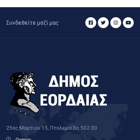
Συνδεθείτε μαζί μας
25ης Μαρτίου 15, Πτολεμαΐδα 502 00
Ωράριο: