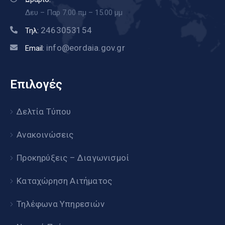
Δευ – Παρ 7.00 πμ – 15.00 μμ
2463053154
Τηλ:
info@eordaia.gov.gr
Email:
Επιλογές
Δελτία Τύπου
Ανακοινώσεις
Προκηρύξεις – Διαγωνισμοί
Καταχώρηση Αιτήματος
Τηλέφωνα Υπηρεσιών