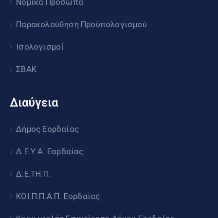
Νομικά Πρόσωπα
Παρακολούθηση Προϋπολογισμού
Ισολογισμοί
ΣΒΑΚ
Διαύγεια
Δήμος Εορδαίας
Δ.Ε.Υ.Α. Εορδαίας
Δ.Ε.ΤΗ.Π.
ΚΟΙ.Π.Π.Α.Π. Εορδαίας