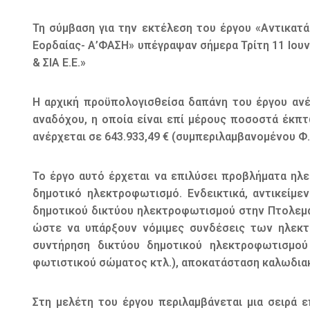
Τη σύμβαση για την εκτέλεση του έργου «Αντικα
Εορδαίας- Α’ΦΑΣΗ» υπέγραψαν σήμερα Τρίτη 11 Ιου
& ΣΙΑ Ε.Ε.»
Η αρχική προϋπολογισθείσα δαπάνη του έργου ανέ
αναδόχου, η οποία είναι επί μέρους ποσοστά έκπ
ανέρχεται σε 643.933,49 € (συμπεριλαμβανομένου Φ.Π
Το έργο αυτό έρχεται να επιλύσει προβλήματα ηλ
δημοτικό ηλεκτροφωτισμό. Ενδεικτικά, αντικείμ
δημοτικού δικτύου ηλεκτροφωτισμού στην Πτολεμα
ώστε να υπάρξουν νόμιμες συνδέσεις των ηλεκτ
συντήρηση δικτύου δημοτικού ηλεκτροφωτισμού
φωτιστικού σώματος κτλ.), αποκατάσταση καλωδια
Στη μελέτη του έργου περιλαμβάνεται μια σειρά