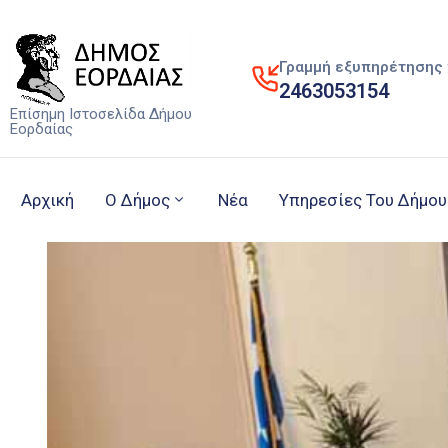
Γραμμή εξυπηρέτησης 
2463053154
Επίσημη Ιστοσελίδα Δήμου
Εορδαίας
Αρχική
Ο Δήμος
Νέα
Υπηρεσίες Του Δήμου