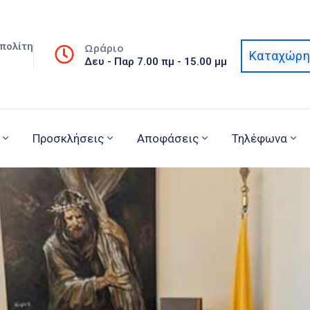
πολίτη
Ωράριο
Καταχώρη
Δευ - Παρ 7.00 πμ - 15.00 μμ
Προσκλήσεις
Αποφάσεις
Τηλέφωνα