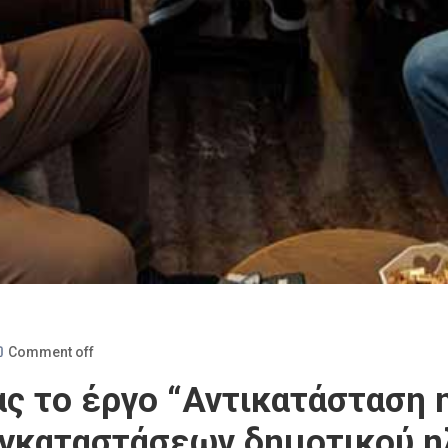
Comment off
ας το έργο “Αντικατάσταση 
γκαταστάσεων δημοτικού 