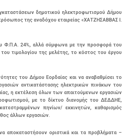
 εγκαταστάσεων δημοτικού ηλεκτροφωτισμού Δήμου
κπρόσωπος της αναδόχου εταιρείας «ΧΑΤΖΗΣΑΒΒΑΣ Ι.
ου Φ.Π.Α. 24%, αλλά σύμφωνα με την προσφορά του
του τιμολογίου της μελέτης, το κόστος του έργου
ότητες του Δήμου Εορδαίας και να αναβαθμίσει το
εργασιών αντικατάστασης ηλεκτρικών πινάκων του
αίας, η εκτέλεση όλων των απαιτούμενων εργασιών
ροφωτισμού, με το δίκτυο διανομής του ΔΕΔΔΗΕ,
κατεστραμμένων πηνίων/ εκκινητών, καθαρισμός
θος άλλων εργασιών.
να αποκαταστήσουν οριστικά και τα προβλήματα –