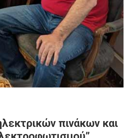
ηλεκτρικών πινάκων και
ηλεκτροφωτισμού”