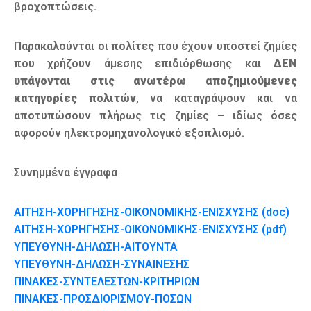
βροχοπτώσεις.
Παρακαλούνται οι πολίτες που έχουν υποστεί ζημίες
που χρήζουν άμεσης επιδιόρθωσης και
ΔΕΝ
υπάγονται στις ανωτέρω αποζημιούμενες
κατηγορίες πολιτών
, να καταγράψουν και να
αποτυπώσουν πλήρως τις ζημίες – ιδίως όσες
αφορούν ηλεκτρομηχανολογικό εξοπλισμό.
Συνημμένα έγγραφα
ΑΙΤΗΣΗ-ΧΟΡΗΓΗΣΗΣ-ΟΙΚΟΝΟΜΙΚΗΣ-ΕΝΙΣΧΥΣΗΣ (doc)
ΑΙΤΗΣΗ-ΧΟΡΗΓΗΣΗΣ-ΟΙΚΟΝΟΜΙΚΗΣ-ΕΝΙΣΧΥΣΗΣ (pdf)
ΥΠΕΥΘΥΝΗ-ΔΗΛΩΣΗ-ΑΙΤΟΥΝΤΑ
ΥΠΕΥΘΥΝΗ-ΔΗΛΩΣΗ-ΣΥΝΑΙΝΕΣΗΣ
ΠΙΝΑΚΕΣ-ΣΥΝΤΕΛΕΣΤΩΝ-ΚΡΙΤΗΡΙΩΝ
ΠΙΝΑΚΕΣ-ΠΡΟΣΔΙΟΡΙΣΜΟΥ-ΠΟΣΩΝ