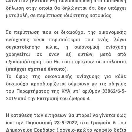
Ακινήτων (Έντυπο Ε9) συνοδευόμενη από υπεύθυνη
δήλωση στην οποία θα δηλώνεται ότι δεν υπάρχει
μεταβολή, σε περίπτωση ιδιόκτητης κατοικίας.
Σε περίπτωση που οι δικαιούχοι της οικονομικής
ενίσχυσης είναι περισσότεροι του ενός, λόγω
συγκατοίκησης κ.λ.π., η οικονομική ενίσχυση
χορηγείται σε έναν εξ αυτών, μετά από
εξουσιοδότηση που θα του παρέχουν οι υπόλοιποι
(
υπάρχει σχετικό έντυπο
).
Το ύψος της οικονομικής ενίσχυσης για κάθε
δικαιούχο προσδιορίζεται σύμφωνα με τις οδηγίες
του Παραρτήματος της ΚΥΑ υπ΄ αριθμόν 33862/6-5-
2019 από την Επιτροπή του άρθρου 4.
Η κατάθεση των αιτήσεων θα μπορεί να γίνεται έως
και την
Παρασκευή 23-9-2022
, στο
Γραφείο 6
του
Δημαρχείου Εορδαίας (Ισόγειο-πρώτο γραφείο δεξιά