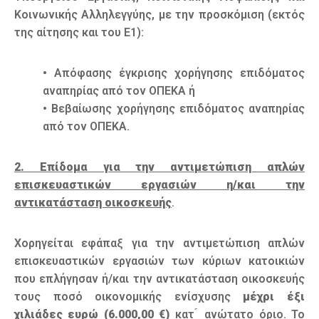
Κοινωνικής Αλληλεγγύης, με την προσκόμιση (εκτός
της αίτησης και του Ε1):
• Απόφασης έγκρισης χορήγησης επιδόματος
αναπηρίας από τον ΟΠΕΚΑ ή
• Βεβαίωσης χορήγησης επιδόματος αναπηρίας
από τον ΟΠΕΚΑ.
2. Επίδομα για την αντιμετώπιση απλών
επισκευαστικών εργασιών η/και την
αντικατάσταση οικοσκευής
.
Χορηγείται εφάπαξ για την αντιμετώπιση απλών
επισκευαστικών εργασιών των κύριων κατοικιών
που επλήγησαν ή/και την αντικατάσταση οικοσκευής
τους ποσό οικονομικής ενίσχυσης
μέχρι έξι
χιλιάδες ευρώ (6.000,00 €)
κατ ́ ανώτατο όριο. Το