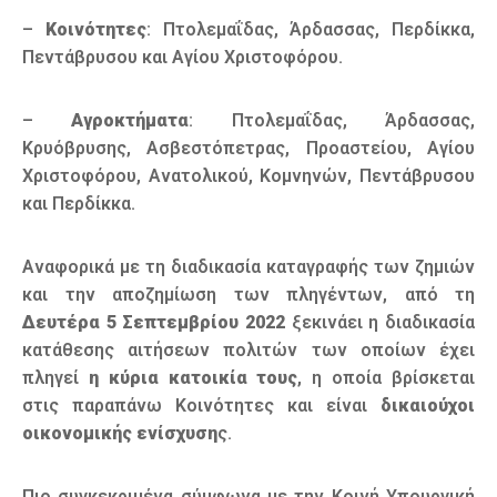
–
Κοινότητες
: Πτολεμαΐδας, Άρδασσας, Περδίκκα,
Πεντάβρυσου και Αγίου Χριστοφόρου.
–
Αγροκτήματα
: Πτολεμαΐδας, Άρδασσας,
Κρυόβρυσης, Ασβεστόπετρας, Προαστείου, Αγίου
Χριστοφόρου, Ανατολικού, Κομνηνών, Πεντάβρυσου
και Περδίκκα.
Αναφορικά με τη διαδικασία καταγραφής των ζημιών
και την αποζημίωση των πληγέντων, από τη
Δευτέρα 5 Σεπτεμβρίου 2022
ξεκινάει η διαδικασία
κατάθεσης αιτήσεων πολιτών των οποίων έχει
πληγεί
η κύρια κατοικία τους
, η οποία βρίσκεται
στις παραπάνω Κοινότητες και είναι
δικαιούχοι
οικονομικής ενίσχυση
ς.
Πιο συγκεκριμένα σύμφωνα με την Κοινή Υπουργική