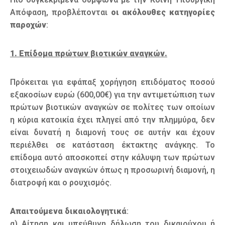
Απόφαση, προβλέπονται
οι ακόλουθες κατηγορίες
παροχών
:
1. Επίδομα πρώτων βιοτικών αναγκών.
Πρόκειται για εφάπαξ χορήγηση επιδόματος ποσού
εξακοσίων ευρώ (600,00€) για την αντιμετώπιση των
πρώτων βιοτικών αναγκών σε πολίτες των οποίων
η κύρια κατοικία έχει πληγεί από την πλημμύρα, δεν
είναι δυνατή η διαμονή τους σε αυτήν και έχουν
περιέλθει σε κατάσταση έκτακτης ανάγκης. Το
επίδομα αυτό αποσκοπεί στην κάλυψη των πρώτων
στοιχειωδών αναγκών όπως η προσωρινή διαμονή, η
διατροφή και ο ρουχισμός.
Απαιτούμενα δικαιολογητικά
:
α) Αίτηση και υπεύθυνη δήλωση του δικαιούχου ή