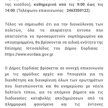
της εισόδου),
καθημερινά από τις 9:00 έως τις
14:00
. (Τηλέφωνο επικοινωνίας :
2463350122
).
Τέλος να σημειωθεί ότι για την διευκόλυνση των
πολιτών, όλα τα απαραίτητα έντυπα που
απαιτούνται να προσκομιστούν συμπληρωμένα και
υπογεγραμμένα, θα βρίσκονται σε ειδική ενότητα της
Επίσημης Ιστοσελίδας του Δήμου Εορδαίας :
https://www.eordaia.gov.gr.
Ο Δήμος Εορδαίας βρίσκεται σε συνεχή επικοινωνία
με τις αρμόδιες αρχές και Υπουργεία για τη
διευθέτηση και διευκρίνιση όλων των ερωτημάτων
που διατυπώνονται και θα ενημερώσει με νέο/α
δελτίο/α τύπου, για τα επόμενα βήματα και τις
διαδικασίες καταβολής αποζημιώσεων από τα
πλημμυρικά φαινόμενα και τις έντονες