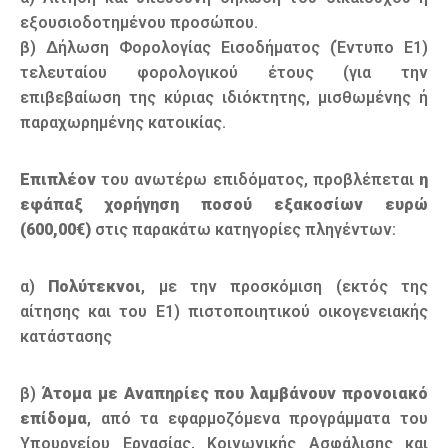
εξουσιοδοτημένου προσώπου.
β) Δήλωση Φορολογίας Εισοδήματος (Έντυπο Ε1)
τελευταίου φορολογικού έτους (για την
επιβεβαίωση της κύριας ιδιόκτητης, μισθωμένης ή
παραχωρημένης κατοικίας.
Επιπλέον
του ανωτέρω επιδόματος, προβλέπεται
η
εφάπαξ χορήγηση ποσού εξακοσίων ευρώ
(600,00€)
στις παρακάτω κατηγορίες πληγέντων:
α)
Πολύτεκνοι
, με την προσκόμιση (εκτός της
αίτησης και του Ε1) πιστοποιητικού οικογενειακής
κατάστασης
β)
Άτομα με Αναπηρίες που λαμβάνουν προνοιακό
επίδομα
, από τα εφαρμοζόμενα προγράμματα του
Υπουργείου Εργασίας, Κοινωνικής Ασφάλισης και