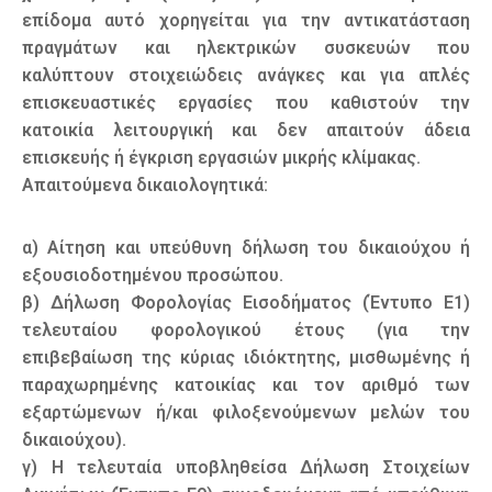
επίδομα αυτό χορηγείται για την αντικατάσταση
πραγμάτων και ηλεκτρικών συσκευών που
καλύπτουν στοιχειώδεις ανάγκες και για απλές
επισκευαστικές εργασίες που καθιστούν την
κατοικία λειτουργική και δεν απαιτούν άδεια
επισκευής ή έγκριση εργασιών μικρής κλίμακας.
Απαιτούμενα δικαιολογητικά:
α) Αίτηση και υπεύθυνη δήλωση του δικαιούχου ή
εξουσιοδοτημένου προσώπου.
β) Δήλωση Φορολογίας Εισοδήματος (Έντυπο Ε1)
τελευταίου φορολογικού έτους (για την
επιβεβαίωση της κύριας ιδιόκτητης, μισθωμένης ή
παραχωρημένης κατοικίας και τον αριθμό των
εξαρτώμενων ή/και φιλοξενούμενων μελών του
δικαιούχου).
γ) Η τελευταία υποβληθείσα Δήλωση Στοιχείων