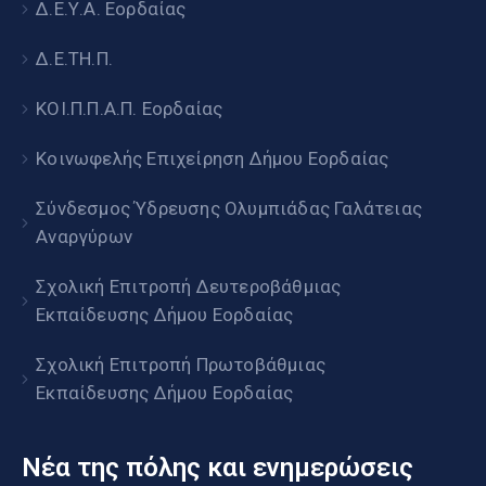
Δ.Ε.Υ.Α. Εορδαίας
Δ.Ε.ΤΗ.Π.
ΚΟΙ.Π.Π.Α.Π. Εορδαίας
Κοινωφελής Επιχείρηση Δήμου Εορδαίας
Σύνδεσμος Ύδρευσης Ολυμπιάδας Γαλάτειας
Αναργύρων
Σχολική Επιτροπή Δευτεροβάθμιας
Εκπαίδευσης Δήμου Εορδαίας
Σχολική Επιτροπή Πρωτοβάθμιας
Εκπαίδευσης Δήμου Εορδαίας
Νέα της πόλης και ενημερώσεις