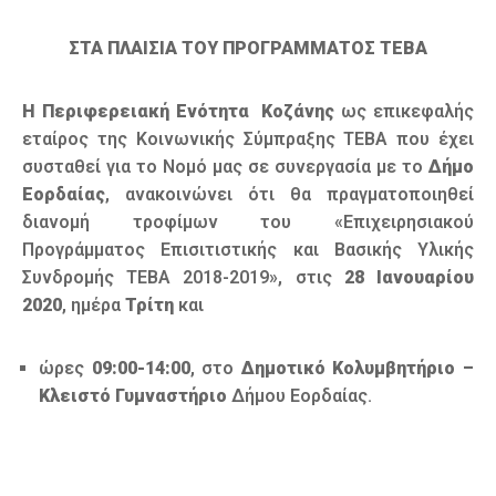
ΣΤΑ ΠΛΑΙΣΙΑ ΤΟΥ ΠΡΟΓΡΑΜΜΑΤΟΣ ΤΕΒΑ
Η Περιφερειακή Ενότητα Κοζάνης
ως επικεφαλής
εταίρος της Κοινωνικής Σύμπραξης ΤΕΒΑ που έχει
συσταθεί για το Νομό μας σε συνεργασία με το
Δήμο
Εορδαίας
, ανακοινώνει ότι θα πραγματοποιηθεί
διανομή τροφίμων του «Επιχειρησιακού
Προγράμματος Επισιτιστικής και Βασικής Υλικής
Συνδρομής ΤΕΒΑ 2018-2019», στις
28 Ιανουαρίου
2020
, ημέρα
Τρίτη
και
ώρες
09:00-14:00
, στο
Δημοτικό Κολυμβητήριο –
Κλειστό Γυμναστήριο
Δήμου Εορδαίας.