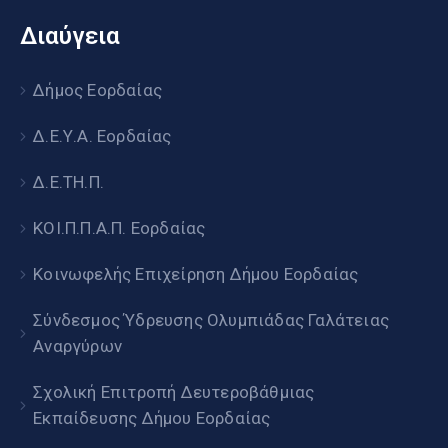
Διαύγεια
Δήμος Εορδαίας
Δ.Ε.Υ.Α. Εορδαίας
Δ.Ε.ΤΗ.Π.
ΚΟΙ.Π.Π.Α.Π. Εορδαίας
Κοινωφελής Επιχείρηση Δήμου Εορδαίας
Σύνδεσμος Ύδρευσης Ολυμπιάδας Γαλάτειας
Αναργύρων
Σχολική Επιτροπή Δευτεροβάθμιας
Εκπαίδευσης Δήμου Εορδαίας