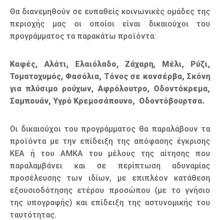
Θα διανεμηθούν σε ευπαθείς κοινωνικές ομάδες της
περιοχής μας οι οποίοι είναι δικαιούχοι του
προγράμματος τα παρακάτω προϊόντα:
Καφές, Αλάτι, Ελαιόλαδο, Ζάχαρη, Μέλι, Ρύζι,
Τοματοχυμός, Φασόλια, Τόνος σε κονσέρβα, Σκόνη
για πλύσιμο ρούχων, Αφρόλουτρο, Οδοντόκρεμα,
Σαμπουάν, Υγρό Κρεμοσάπουνο, Οδοντόβουρτσα.
Οι δικαιούχοι του προγράμματος θα παραλάβουν τα
προϊόντα με την επίδειξη της απόφασης έγκρισης
ΚΕΑ ή του ΑΜΚΑ του μέλους της αίτησης που
παραλαμβάνει και σε περίπτωση αδυναμίας
προσέλευσης των ιδίων, με επιπλέον κατάθεση
εξουσιοδότησης ετέρου προσώπου (με το γνήσιο
της υπογραφής) και επίδειξη της αστυνομικής του
ταυτότητας.