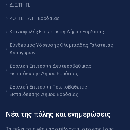
Δ.Ε.ΤΗ.Π.
ΚΟΙ.Π.Π.Α.Π. Εορδαίας
Κοινωφελής Επιχείρηση Δήμου Εορδαίας
Σύνδεσμος Ύδρευσης Ολυμπιάδας Γαλάτειας
Αναργύρων
Σχολική Επιτροπή Δευτεροβάθμιας
Εκπαίδευσης Δήμου Εορδαίας
Σχολική Επιτροπή Πρωτοβάθμιας
Εκπαίδευσης Δήμου Εορδαίας
Νέα της πόλης και ενημερώσεις
Τα τελευταία νέα μας στέλνονται στο email σας.