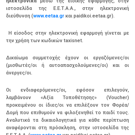
ηλεκτρονικά
μέσω της ειδικής εφαρμογής, στην
ιστοσελίδα της Ε.Ε.Τ.Α.Α., στην ηλεκτρονική
διεύθυνση (
www.eetaa.gr
και paidikoi.eetaa.gr).
Η είσοδος στην ηλεκτρονική εφαρμογή γίνεται με
την χρήση των κωδικών taxisnet.
Δικαίωμα συμμετοχής έχουν οι εργαζόμενες/οι
(μισθωτές/οι ή αυτοαπασχολούμενες/οι) και οι
άνεργες/οι.
Οι ενδιαφερόμενες/οι, εφόσον επιλεγούν,
λαμβάνουν «Αξία Τοποθέτησης» (Voucher)
προκειμένου οι ίδιες/οι να επιλέξουν τον Φορέα/
Δομή που επιθυμούν να φιλοξενηθεί το παιδί τους.
Αναλυτικά τα δικαιολογητικά για κάθε περίπτωση
αναφέρονται στη πρόσκληση, στην ιστοσελίδα της