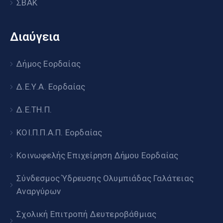
ΣΒΑΚ
Διαύγεια
Δήμος Εορδαίας
Δ.Ε.Υ.Α. Εορδαίας
Δ.Ε.ΤΗ.Π.
ΚΟΙ.Π.Π.Α.Π. Εορδαίας
Κοινωφελής Επιχείρηση Δήμου Εορδαίας
Σύνδεσμος Ύδρευσης Ολυμπιάδας Γαλάτειας
Αναργύρων
Σχολική Επιτροπή Δευτεροβάθμιας