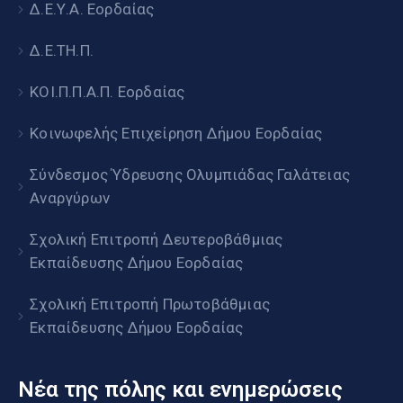
Δ.Ε.Υ.Α. Εορδαίας
Δ.Ε.ΤΗ.Π.
ΚΟΙ.Π.Π.Α.Π. Εορδαίας
Κοινωφελής Επιχείρηση Δήμου Εορδαίας
Σύνδεσμος Ύδρευσης Ολυμπιάδας Γαλάτειας
Αναργύρων
Σχολική Επιτροπή Δευτεροβάθμιας
Εκπαίδευσης Δήμου Εορδαίας
Σχολική Επιτροπή Πρωτοβάθμιας
Εκπαίδευσης Δήμου Εορδαίας
Νέα της πόλης και ενημερώσεις