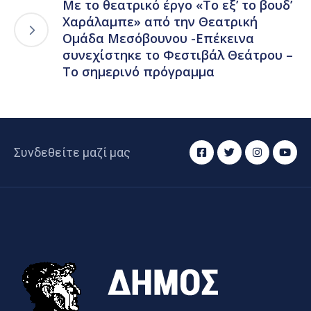
Με το θεατρικό έργο «Το εξ’ το βουδ’
Χαράλαμπε» από την Θεατρική
Ομάδα Μεσόβουνου -Επέκεινα
συνεχίστηκε το Φεστιβάλ Θεάτρου –
Το σημερινό πρόγραμμα
Συνδεθείτε μαζί μας