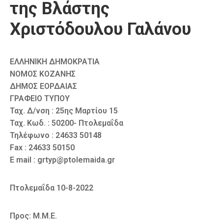
της Βλάστης
Καιρός
Χριστόδουλου Γαλάνου
ΕΛΛΗΝΙΚΗ ΔΗΜΟΚΡΑΤΙΑ
ΝΟΜΟΣ ΚΟΖΑΝΗΣ
ΔΗΜΟΣ ΕΟΡΔΑΙΑΣ
ΓΡΑΦΕΙΟ ΤΥΠΟΥ
Ταχ. Δ/νση : 25ης Μαρτίου 15
Ταχ. Κωδ. : 50200- Πτολεμαΐδα
Τηλέφωνο : 24633 50148
Fax : 24633 50150
E mail : grtyp@ptolemaida.gr
Πτολεμαΐδα 10-8-2022
Προς: Μ.Μ.Ε.