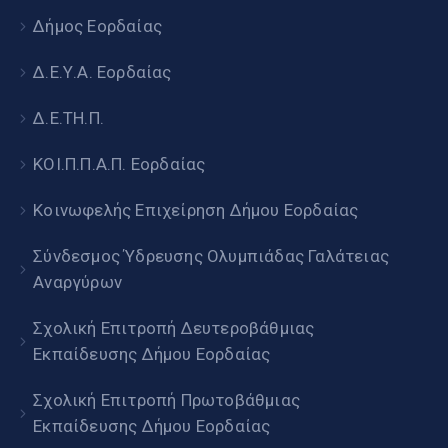
Δήμος Εορδαίας
Δ.Ε.Υ.Α. Εορδαίας
Δ.Ε.ΤΗ.Π.
ΚΟΙ.Π.Π.Α.Π. Εορδαίας
Κοινωφελής Επιχείρηση Δήμου Εορδαίας
Σύνδεσμος Ύδρευσης Ολυμπιάδας Γαλάτειας
Αναργύρων
Σχολική Επιτροπή Δευτεροβάθμιας
Εκπαίδευσης Δήμου Εορδαίας
Σχολική Επιτροπή Πρωτοβάθμιας
Εκπαίδευσης Δήμου Εορδαίας