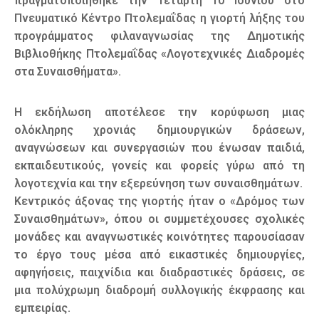
πραγματοποιήθηκε την Τετάρτη 10 Ιουνίου στο
Πνευματικό Κέντρο Πτολεμαΐδας η γιορτή λήξης του
προγράμματος φιλαναγνωσίας της Δημοτικής
Βιβλιοθήκης Πτολεμαΐδας «Λογοτεχνικές Διαδρομές
στα Συναισθήματα».
Η εκδήλωση αποτέλεσε την κορύφωση μιας
ολόκληρης χρονιάς δημιουργικών δράσεων,
αναγνώσεων και συνεργασιών που ένωσαν παιδιά,
εκπαιδευτικούς, γονείς και φορείς γύρω από τη
λογοτεχνία και την εξερεύνηση των συναισθημάτων.
Κεντρικός άξονας της γιορτής ήταν ο «Δρόμος των
Συναισθημάτων», όπου οι συμμετέχουσες σχολικές
μονάδες και αναγνωστικές κοινότητες παρουσίασαν
το έργο τους μέσα από εικαστικές δημιουργίες,
αφηγήσεις, παιχνίδια και διαδραστικές δράσεις, σε
μια πολύχρωμη διαδρομή συλλογικής έκφρασης και
εμπειρίας.