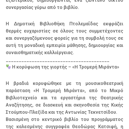
εξωτερικού, δημιουργώντας ένα ζωντανό δίκτυο
συνεργασίας γύρω από το βιβλίο.
Η Δημοτική Βιβλιοθήκη Πτολεμαΐδας εκφράζει
θερμές ευχαριστίες σε όλους τους συμμετέχοντες
και συνεργαζόμενους φορείς για τη συμβολή τους σε
αυτή τη μοναδική εμπειρία μάθησης, δημιουργίας και
συναισθηματικής καλλιέργειας.
________________________________________
Η κορύφωση της γιορτής – «Η Τρομερή Μιράντα»
Η βραδιά κορυφώθηκε με τη μουσικοθεατρική
παράσταση «Η Τρομερή Μιράντα», από το Μικρό
Βιβλιοτεχνείο και τα εργαστήρια της Θεατρικής
Αναζήτησης, σε διασκευή και σκηνοθεσία της Κικής
Στούμπου-Πλεξίδα και της Αντωνίας Τεκνετσίδου.
Βασισμένη στο κεντρικό βιβλίο του προγράμματος
της καλεσμένης συγγραφέα Θεοδώρας Κατσιφή, η