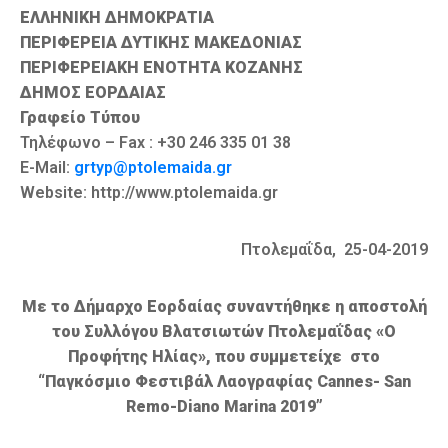
ΕΛΛΗΝΙΚΗ ΔΗΜΟΚΡΑΤΙΑ
ΠΕΡΙΦΕΡΕΙΑ ΔΥΤΙΚΗΣ ΜΑΚΕΔΟΝΙΑΣ
ΠΕΡΙΦΕΡΕΙΑΚΗ ΕΝΟΤΗΤΑ ΚΟΖΑΝΗΣ
ΔΗΜΟΣ ΕΟΡΔΑΙΑΣ
Γραφείο Τύπου
Τηλέφωνο – Fax : +30 246 335 01 38
E-Mail:
grtyp@ptolemaida.gr
Website: http://www.ptolemaida.gr
Πτολεμαΐδα, 25-04-2019
Με το Δήμαρχο Εορδαίας συναντήθηκε η αποστολή
του
Συλλόγου Βλατσιωτών Πτολεμαΐδας «Ο
Προφήτης Ηλίας», που συμμετείχε στο
“Παγκόσμιο Φεστιβάλ Λαογραφίας Cannes- San
Remo-Diano Marina 2019”