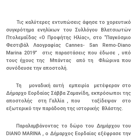
Τις καλύτερες εντυπώσεις άφησε το χορευτικό
συγκρότημα ενηλίκων του Συλλόγου Βλατσιωτών
Πτολεμαΐδας «Ο Προφήτης Ηλίας», στο “Παγκόσμιο
Φεστιβάλ Λαογραφίας Cannes- San Remo-Diano
Marina 2019” στις παραστάσεις που έδωσε , υπό
τους ήχους της Μπάντας από τη Φλώρινα που
συνόδευσε την αποστολή.
Τη μοναδική αυτή εμπειρία μετέφεραν στο
Δήμαρχο Εορδαίας Σάββα Ζαμανίδη, εκπρόσωποι της
αποστολής στη Γαλλία , που ταξίδεψαν στο
εξωτερικό την παράδοση της ιστορικής Βλάστης.
Παραλαμβάνοντας το δώρο του Δημάρχου του
DIANO MARINA , ο Δήμαρχος Εορδαίας εξέφρασε την