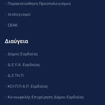
Παρακολούθηση Προϋπολογισμού
Ισολογισμοί
ΣΒΑΚ
Διαύγεια
Δήμος Εορδαίας
Δ.Ε.Υ.Α. Εορδαίας
Δ.Ε.ΤΗ.Π.
ΚΟΙ.Π.Π.Α.Π. Εορδαίας
Κοινωφελής Επιχείρηση Δήμου Εορδαίας