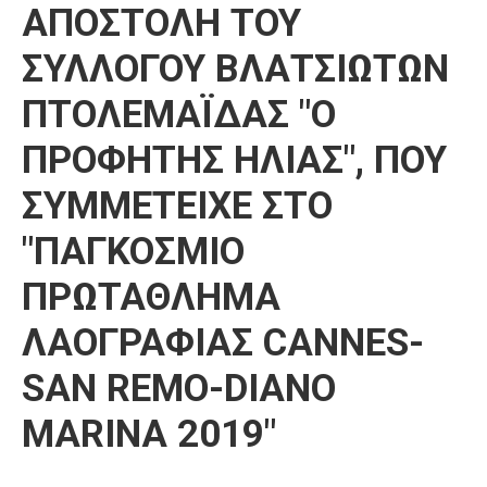
ΑΠΟΣΤΟΛΗ ΤΟΥ
Καιρός
ΣΥΛΛΟΓΟΥ ΒΛΑΤΣΙΩΤΩΝ
ΠΤΟΛΕΜΑΪΔΑΣ "Ο
ΠΡΟΦΗΤΗΣ ΗΛΙΑΣ", ΠΟΥ
ΣΥΜΜΕΤΕΙΧΕ ΣΤΟ
"ΠΑΓΚΟΣΜΙΟ
ΠΡΩΤΑΘΛΗΜΑ
ΛΑΟΓΡΑΦΙΑΣ CANNES-
SAN REMO-DIANO
MARINA 2019"