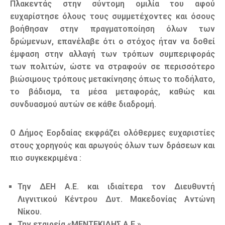
Πλακεντάς στην σύντομη ομιλία του αφού
ευχαρίστησε όλους τους συμμετέχοντες και όσους
βοήθησαν στην πραγματοποίηση όλων των
δρώμενων, επανέλαβε ότι ο στόχος ήταν να δοθεί
έμφαση στην αλλαγή των τρόπων συμπεριφοράς
των πολιτών, ώστε να στραφούν σε περισσότερο
βιώσιμους τρόπους μετακίνησης όπως το ποδήλατο,
το βάδισμα, τα μέσα μεταφοράς, καθώς και
συνδυασμού αυτών σε κάθε διαδρομή.
Ο Δήμος Εορδαίας εκφράζει ολόθερμες ευχαριστίες
στους χορηγούς και αρωγούς όλων των δράσεων και
πιο συγκεκριμένα :
Την ΔΕΗ Α.Ε. και ιδιαίτερα τον Διευθυντή
Λιγνιτικού Κέντρου Δυτ. Μακεδονίας Αντώνη
Νίκου.
Την εταιρεία «ΜΕΝΤΕΚΙΔΗΣ Α.Ε.».