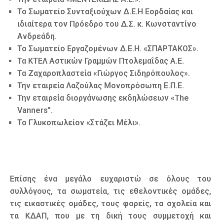
Το Σωματείο Συνταξιούχων Δ.Ε.Η Εορδαίας και
ιδιαίτερα τον Πρόεδρο του Δ.Σ. κ. Κωνσταντίνο
Ανδρεάδη.
Το Σωματείο Εργαζομένων Δ.Ε.Η. «ΣΠΑΡΤΑΚΟΣ».
Τα ΚΤΕΛ Αστικών Γραμμών Πτολεμαΐδας Α.Ε.
Τα Ζαχαροπλαστεία «Γιώργος Σιδηρόπουλος».
Την εταιρεία Λαζούλας Μονοπρόσωπη Ε.Π.Ε.
Την εταιρεία διοργάνωσης εκδηλώσεων «The
Vanners”.
Το Γλυκοπωλείον «Στάζει Μέλι».
Επίσης ένα μεγάλο ευχαριστώ σε όλους του
συλλόγους, τα σωματεία, τις εθελοντικές ομάδες,
τις εικαστικές ομάδες, τους φορείς, τα σχολεία και
τα ΚΔΑΠ, που με τη δική τους συμμετοχή και