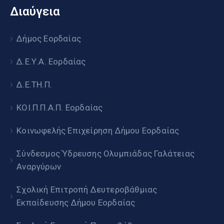
Διαύγεια
Δήμος Εορδαίας
Δ.Ε.Υ.Α. Εορδαίας
Δ.Ε.ΤΗ.Π.
ΚΟΙ.Π.Π.Α.Π. Εορδαίας
Κοινωφελής Επιχείρηση Δήμου Εορδαίας
Σύνδεσμος Ύδρευσης Ολυμπιάδας Γαλάτειας
Αναργύρων
Σχολική Επιτροπή Δευτεροβάθμιας
Εκπαίδευσης Δήμου Εορδαίας