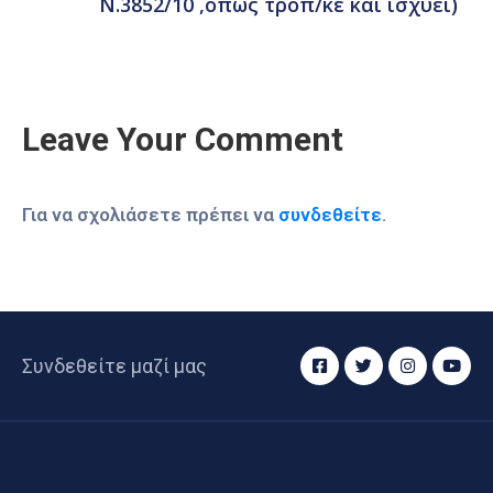
Ν.3852/10 ,όπως τροπ/κε και ισχύει)
Leave Your Comment
Για να σχολιάσετε πρέπει να
συνδεθείτε
.
Συνδεθείτε μαζί μας