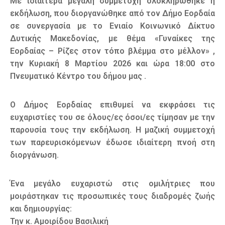
Με ιδιαίτερα μεγάλη συμμετοχή ολοκληρώθηκε η
εκδήλωση, που διοργανώθηκε από τον Δήμο Εορδαία
σε συνεργασία με το Ενιαίο Κοινωνικό Δίκτυο
Δυτικής Μακεδονίας, με θέμα «Γυναίκες της
Εορδαίας – Ρίζες στον τόπο βλέμμα στο μέλλον» ,
την Κυριακή 8 Μαρτίου 2026 και ώρα 18:00 στο
Πνευματικό Κέντρο του δήμου μας .
Ο Δήμος Εορδαίας επιθυμεί να εκφράσει τις
ευχαριστίες του σε όλους/ες όσοι/ες τίμησαν με την
παρουσία τους την εκδήλωση. Η μαζική συμμετοχή
των παρευρισκόμενων έδωσε ιδιαίτερη πνοή στη
διοργάνωση.
Ένα μεγάλο ευχαριστώ στις ομιλήτριες που
μοιράστηκαν τις προσωπικές τους διαδρομές ζωής
και δημιουργίας:
Την κ. Αμοιρίδου Βασιλική