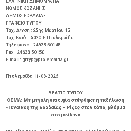
ΕΛΛΗΝΙΚΗ ΔΗΜΟΚΡΑΤΙΑ
ΝΟΜΟΣ ΚΟΖΑΝΗΣ
ΔΗΜΟΣ ΕΟΡΔΑΙΑΣ
ΓΡΑΦΕΙΟ ΤΥΠΟΥ
Ταχ. Δ/νση : 25ης Μαρτίου 15
Ταχ. Κωδ. : 50200- Πτολεμαΐδα
Τηλέφωνο : 24633 50148
Fax : 24633 50150
E mail : grtyp@ptolemaida.gr
Πτολεμαΐδα 11-03-2026
ΔΕΛΤΙΟ ΤΥΠΟΥ
ΘΕΜΑ: Με μεγάλη επιτυχία στέφθηκε η εκδήλωση
«Γυναίκες της Εορδαίας – Ρίζες στον τόπο, βλέμμα
στο μέλλον»