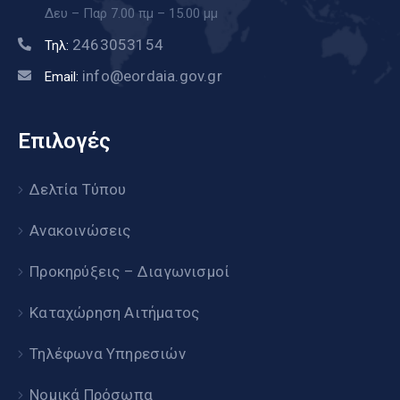
Δευ – Παρ 7.00 πμ – 15.00 μμ
2463053154
Τηλ:
info@eordaia.gov.gr
Email:
Επιλογές
Δελτία Τύπου
Ανακοινώσεις
Προκηρύξεις – Διαγωνισμοί
Καταχώρηση Αιτήματος
Τηλέφωνα Υπηρεσιών
Νομικά Πρόσωπα