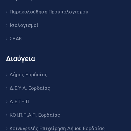
Παρακολούθηση Προϋπολογισμού
Ισολογισμοί
ΣΒΑΚ
Διαύγεια
Δήμος Εορδαίας
Δ.Ε.Υ.Α. Εορδαίας
Δ.Ε.ΤΗ.Π.
ΚΟΙ.Π.Π.Α.Π. Εορδαίας
Κοινωφελής Επιχείρηση Δήμου Εορδαίας