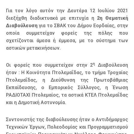
Για τον λόγο αυτόν την Δευτέρα 12 Ιουλίου 2021
διεξήχθη διαδικτυακά με επιτυχία η
2η Θεματική
Διαβούλευση
για το ΣΒΑΚ του Δήμου Εορδαίας, στην
οποία συμμετείχαν φορείς της πόλης που
σχετίζονται άμεσα ή έμμεσα, με το σύστημα των
αστικών μετακινήσεων.
η
Οι φορείς που συμμετείχαν στην 2
Διαβούλευση
ήταν : Η Κοινότητα Πτολεμαΐδας, το τμήμα Τροχαίας
Πτολεμαΐδας, η Διεύθυνση της Πρωτοβάθμιας
Εκπαίδευσης, ο Εμπορικός Σύλλογος, η Ένωση
ΡΑΔΙΟΤΑΧΙ Πτολεμαίος, τα αστικά ΚΤΕΛ Πτολεμαΐδας
και η Δημοτική Αστυνομία.
Συντονιστής της διαβούλευσης ήταν ο Αντιδήμαρχος
Τεχνικών Έργων, Πολεοδομίας και Προγραμματισμού