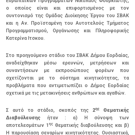
Ευρωπαϊκών Προγραμμάτων Νικόλαος Φουρκιώτης,
ο οποίος είναι και επιφορτισμένος με τον
συντονισμό της Ομάδας Διοίκησης Έργου του ΣΒΑΚ
και η Αν. Προϊσταμένη του Αυτοτελούς Τμήματος
Προγραμματισμού, Οργάνωσης και Πληροφορικής
Κατερίνα Ιτσκου.
Στο προηγούμενο στάδιο του ΣΒΑΚ Δήμου Εορδαίας,
αναδείχθηκαν μέσω ερευνών, μετρήσεων και
συναντήσεων με εκπροσώπους φορέων που
σχετίζονται με το σύστημα κινητικότητας, τα
προβλήματα που αντιμετωπίζει ο Δήμος Εορδαίας
σχετικά με τις μετακινήσεις ανθρώπων και αγαθών.
ης
Σ αυτό το στάδιο, σκοπός της
2
Θεματικής
Διαβούλευσης
ήταν : α) Η σύνοψη των
ης
αποτελεσμάτων 1
θεματικής διαβούλευσης και β)
Η παρουσίαση σεναρίων κινητικότητας. Ουσιαστικά,