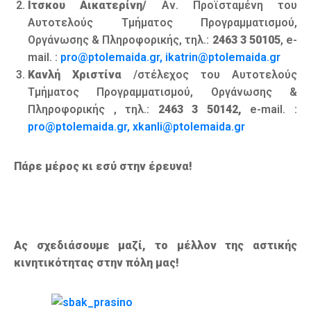
Ιτσκου Αικατερίνη/
Αν. Προϊσταμένη του
Αυτοτελούς Τμήματος Προγραμματισμού,
Οργάνωσης & Πληροφορικής, τηλ.:
2463 3 50105
, e-
mail. :
pro@ptolemaida.gr, ikatrin@ptolemaida.gr
Κανλή Χριστίνα
/στέλεχος του Αυτοτελούς
Τμήματος Προγραμματισμού, Οργάνωσης &
Πληροφορικής , τηλ.:
2463 3 50142,
e-mail. :
pro@ptolemaida.gr, xkanli@ptolemaida.gr
Πάρε μέρος κι εσύ στην έρευνα!
Ας σχεδιάσουμε μαζί, το μέλλον της αστικής
κινητικότητας στην πόλη μας!