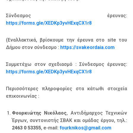
Σύνδεσμος έρευνας:
https://forms.gle/XEDKp3yvHExqCX1r8
(Εναλλακτικά, βρίσκουμε την έρευνα στο site του
Δήμου στον σύνδεσμο :
https://svakeordaia.com
Συμμετέχω στον σχεδιασμό : Σύνδεσμος έρευνας:
https://forms.gle/XEDKp3yvHExqCX1r8
Περισσότερες πληροφορίες στα κάτωθι στοιχεία
επικοινωνίας :
Φουρκιώτης Νικόλαος
, Αντιδήμαρχος Τεχνικών
Έργων, συντονιστής ΣΒΑΚ και ομάδας έργου, τηλ.:
2463 0 53355
, e-mail:
fourknikos@gmail.com