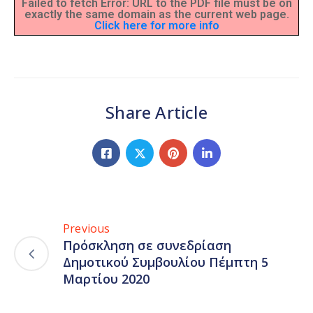
Failed to fetch Error: URL to the PDF file must be on
exactly the same domain as the current web page.
Click here for more info
Share Article
Previous
Πρόσκληση σε συνεδρίαση
Δημοτικού Συμβουλίου Πέμπτη 5
Μαρτίου 2020