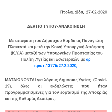
Πτολεμαΐδα, 27-02-2020
ΔΕΛΤΙΟ ΤΥΠΟΥ-ΑΝΑΚΟΙΝΩΣΗ
Με απόφαση του Δήμαρχου Εορδαίας Παναγιώτη
Πλακεντά και μετά την Κοινή Υπουργική Απόφαση
(Κ.Υ.Α) μεταξύ των Υπουργείων Προστασίας του
αρ.
Πολίτη ,Υγείας και Εσωτερικών με
πρωτ
.
13776/27.2.2020
,
ΜΑΤΑΙΩΝΟΝΤΑΙ
για λόγους Δημόσιας Υγείας
(
Covid
-
19),
όλες οι εκδηλώσεις που ήταν
προγραμματισμένες για τον εορτασμό της Αποκριάς
και της Καθαράς Δευτέρας.