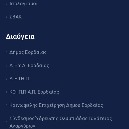
Ισολογισμοί
ΣΒΑΚ
Διαύγεια
Δήμος Εορδαίας
Δ.Ε.Υ.Α. Εορδαίας
Δ.Ε.ΤΗ.Π.
ΚΟΙ.Π.Π.Α.Π. Εορδαίας
Κοινωφελής Επιχείρηση Δήμου Εορδαίας
Σύνδεσμος Ύδρευσης Ολυμπιάδας Γαλάτειας
Αναργύρων