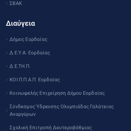
ΣΒΑΚ
Διαύγεια
Δήμος Εορδαίας
Δ.Ε.Υ.Α. Εορδαίας
Δ.Ε.ΤΗ.Π.
ΚΟΙ.Π.Π.Α.Π. Εορδαίας
Κοινωφελής Επιχείρηση Δήμου Εορδαίας
Σύνδεσμος Ύδρευσης Ολυμπιάδας Γαλάτειας
Αναργύρων
Σχολική Επιτροπή Δευτεροβάθμιας