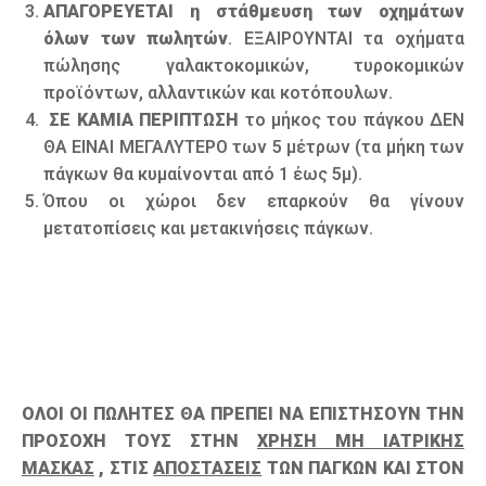
ΑΠΑΓΟΡΕΥΕΤΑΙ η στάθμευση των οχημάτων
όλων των πωλητών
. ΕΞΑΙΡΟΥΝΤΑΙ τα οχήματα
πώλησης γαλακτοκομικών, τυροκομικών
προϊόντων, αλλαντικών και κοτόπουλων.
ΣΕ ΚΑΜΙΑ ΠΕΡΙΠΤΩΣΗ
το μήκος του πάγκου ΔΕΝ
ΘΑ ΕΙΝΑΙ ΜΕΓΑΛΥΤΕΡΟ των 5 μέτρων (τα μήκη των
πάγκων θα κυμαίνονται από 1 έως 5μ).
Όπου οι χώροι δεν επαρκούν θα γίνουν
μετατοπίσεις και μετακινήσεις πάγκων.
ΟΛΟΙ ΟΙ ΠΩΛΗΤΕΣ ΘΑ ΠΡΕΠΕΙ ΝΑ ΕΠΙΣΤΗΣΟΥΝ ΤΗΝ
ΠΡΟΣΟΧΗ ΤΟΥΣ ΣΤΗΝ
ΧΡΗΣΗ ΜΗ ΙΑΤΡΙΚΗΣ
ΜΑΣΚΑΣ
, ΣΤΙΣ
ΑΠΟΣΤΑΣΕΙΣ
ΤΩΝ ΠΑΓΚΩΝ ΚΑΙ ΣΤΟΝ