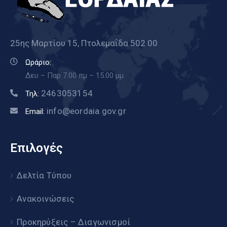
25ης Μαρτίου 15, Πτολεμαΐδα 502 00
Ωράριο:
Δευ – Παρ 7.00 πμ – 15.00 μμ
2463053154
Τηλ:
info@eordaia.gov.gr
Email:
Επιλογές
Δελτία Τύπου
Ανακοινώσεις
Προκηρύξεις – Διαγωνισμοί