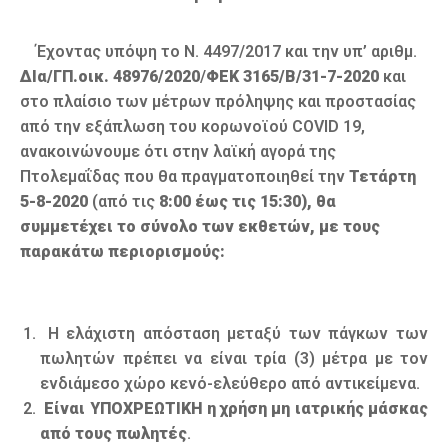
Έχοντας υπόψη το Ν. 4497/2017 και την υπ’ αριθμ.
ΔΙα/ΓΠ.οικ. 48976/2020
/
ΦΕΚ 3165/Β/31-7-2020
και
στο πλαίσιο των μέτρων πρόληψης και προστασίας
από την εξάπλωση του κορωνοϊού COVID 19,
ανακοινώνουμε ότι στην λαϊκή αγορά της
Πτολεμαΐδας που θα πραγματοποιηθεί την
Τετάρτη
5-8-2020
(από τις
8:00 έως τις 15:30), θα
συμμετέχει το σύνολο των εκθετών, με τους
παρακάτω περιορισμούς:
Η ελάχιστη απόσταση μεταξύ των πάγκων των
πωλητών πρέπει να είναι τρία (3) μέτρα με τον
ενδιάμεσο χώρο κενό-ελεύθερο από αντικείμενα.
Είναι ΥΠΟΧΡΕΩΤΙΚΗ η χρήση μη ιατρικής μάσκας
από τους πωλητές
.